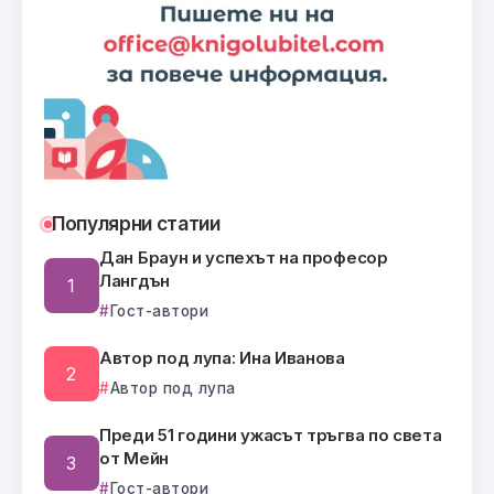
Популярни статии
Дан Браун и успехът на професор
Лангдън
Гост-автори
Автор под лупа: Ина Иванова
Автор под лупа
Преди 51 години ужасът тръгва по света
от Мейн
Гост-автори