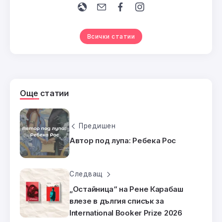
Всички статии
Още статии
Предишен
Автор под лупа: Ребека Рос
Следващ
„Остайница“ на Рене Карабаш
влезе в дългия списък за
International Booker Prize 2026