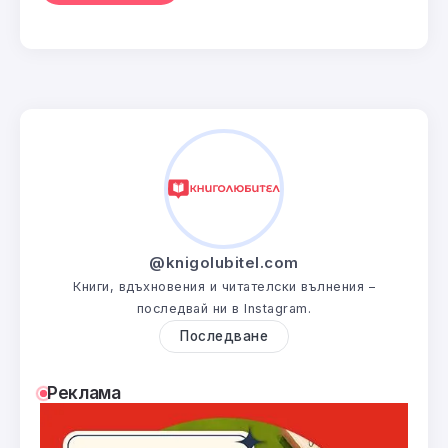
@knigolubitel.com
Книги, вдъхновения и читателски вълнения –
последвай ни в Instagram.
Последване
Реклама