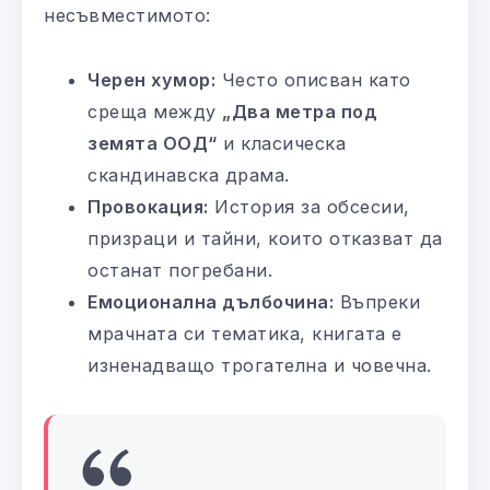
несъвместимото:
Черен хумор:
Често описван като
среща между
„Два метра под
земята ООД“
и класическа
скандинавска драма.
Провокация:
История за обсесии,
призраци и тайни, които отказват да
останат погребани.
Емоционална дълбочина:
Въпреки
мрачната си тематика, книгата е
изненадващо трогателна и човечна.