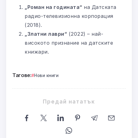
„Роман на годината“
на Датската
радио-телевизионна корпорация
(2018).
„Златни лаври“
(2022) – най-
високото признание на датските
книжари.
Тагове:
Нови книги
Предай нататък