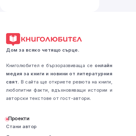
Дом за всяко четящо сърце.
Книголюбител е бързоразвиваща се
онлайн
медия за книги и новини от литературния
свят
. В сайта ще откриете ревюта на книги,
любопитни факти, вдъхновяващи истории и
авторски текстове от гост-автори.
Проекти
Стани автор