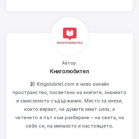
Автор:
Книголюбител
Knigolubitel.com е ново онлайн
пространство, посветено на книгите, знанието
и смисленото съдържание. Място за онези,
които вярват, че думите имат сила, а
четенето е път към разбиране – на света, на
себе си, на миналото и настоящето.