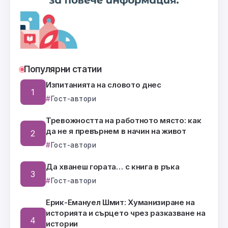
Популярни статии
Изпитанията на словото днес
Гост-автори
Тревожността на работното място: как
да не я превърнем в начин на живот
Гост-автори
Да хванеш гората… с книга в ръка
Гост-автори
Ерик-Емануел Шмит: Хуманизиране на
историята и сърцето чрез разказване на
истории