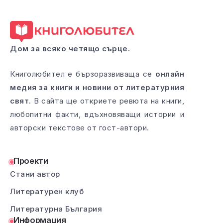
Дом за всяко четящо сърце.
Книголюбител е бързоразвиваща се
онлайн
медия за книги и новини от литературния
свят
. В сайта ще откриете ревюта на книги,
любопитни факти, вдъхновяващи истории и
авторски текстове от гост-автори.
Проекти
Стани автор
Литературен клуб
Литературна България
Информация