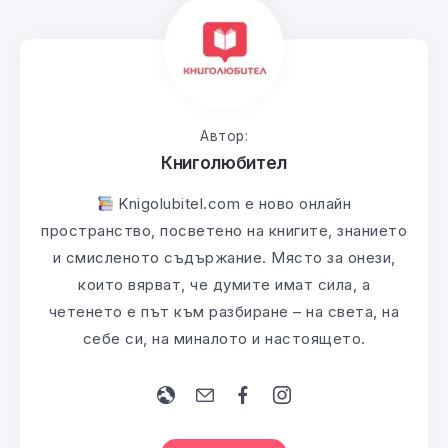
Автор:
Книголюбител
Knigolubitel.com е ново онлайн
пространство, посветено на книгите, знанието
и смисленото съдържание. Място за онези,
които вярват, че думите имат сила, а
четенето е път към разбиране – на света, на
себе си, на миналото и настоящето.