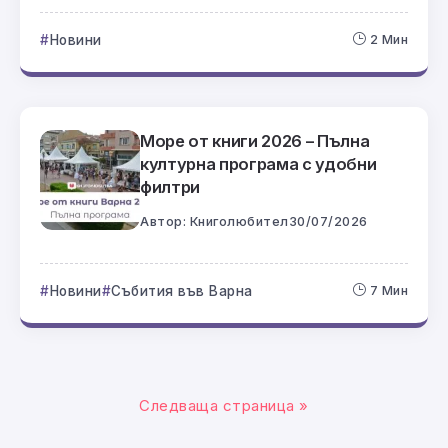
Новини
2 Мин
Море от книги 2026 – Пълна
културна програма с удобни
филтри
Автор:
Книголюбител
30/07/2026
Новини
Събития във Варна
7 Мин
Следваща страница »