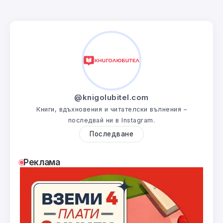
@knigolubitel.com
Книги, вдъхновения и читателски вълнения –
последвай ни в Instagram.
Последване
Реклама