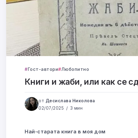
Гост-автори
Любопитно
Книги и жаби, или как се с
от
Десислава Николова
02/07/2025
3 мин
Най-старата книга в моя дом