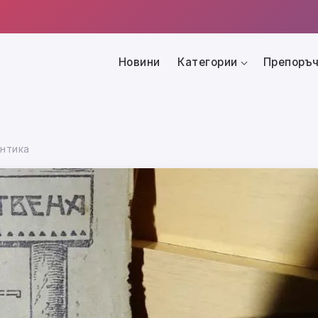
Новини
Категории
Препоръч
антика