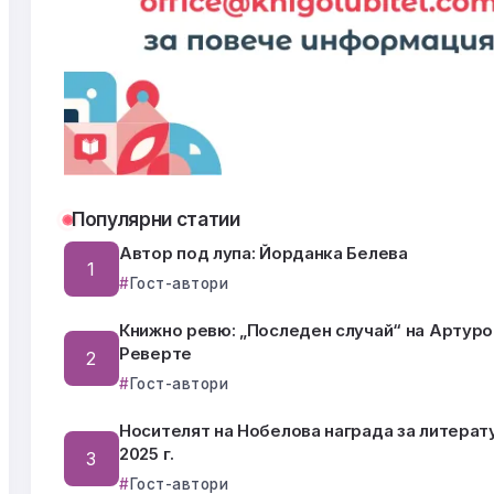
Популярни статии
Автор под лупа: Йорданка Белева
Гост-автори
Книжно ревю: „Последен случай“ на Артуро
Реверте
Гост-автори
Носителят на Нобелова награда за литерат
2025 г.
Гост-автори