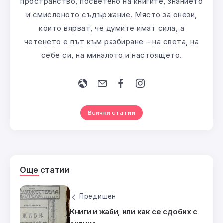
пространство, посветено на книгите, знанието
и смисленото съдържание. Място за онези,
които вярват, че думите имат сила, а
четенето е път към разбиране – на света, на
себе си, на миналото и настоящето.
Всички статии
Още статии
Предишен
Книги и жаби, или как се сдобих с