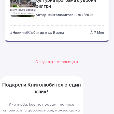
културна програма с удобни
филтри
Автор:
Книголюбител
30/07/2026
Новини
Събития във Варна
7 Мин
Следваща страница »
Подкрепи Книголюбител с един
клик!
Ако това, което правим, ти носи
стойност и удоволствие, можеш да ни