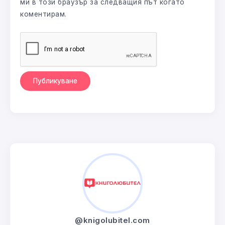
ми в този браузър за следващия път когато
коментирам.
@knigolubitel.com