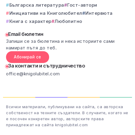
Българска литература
Гост-автори
Инициативи на Книголюбител
Интервюта
Книга с характер
Любопитно
Email бюлетин
Запиши се за бюлетина и нека историите сами
намират пътя до теб.
Абонирай се
За контакти и сътрудничество
office@knigolubitel.com
Всички материали, публикувани на сайта, са авторска
собственост на техните създатели. В случаите, когато не
е посочен конкретен автор, авторските права
принадлежат на сайта knigolubitel.com