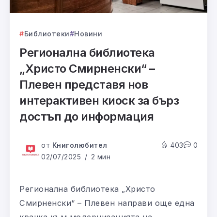
Библиотеки
Новини
Регионална библиотека
„Христо Смирненски“ –
Плевен представя нов
интерактивен киоск за бърз
достъп до информация
от
Книголюбител
403
0
02/07/2025
2 мин
Регионална библиотека „Христо
Смирненски“ – Плевен направи още една