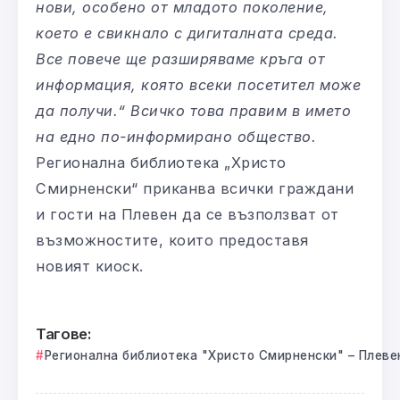
нови, особено от младото поколение,
което е свикнало с дигиталната среда.
Все повече ще разширяваме кръга от
информация, която всеки посетител може
да получи.“ Всичко това правим в името
на едно по-информирано общество.
Регионална библиотека „Христо
Смирненски“ приканва всички граждани
и гости на Плевен да се възползват от
възможностите, които предоставя
новият киоск.
Тагове:
Регионална библиотека "Христо Смирненски" – Плеве