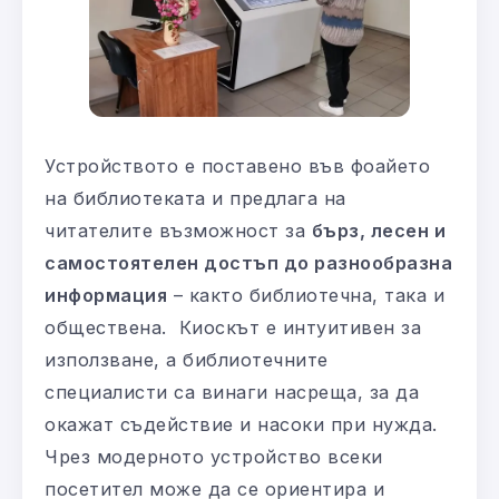
Устройството е поставено във фоайето
на библиотеката и предлага на
читателите възможност за
бърз, лесен и
самостоятелен достъп до разнообразна
информация
– както библиотечна, така и
обществена. Киоскът е интуитивен за
използване, а библиотечните
специалисти са винаги насреща, за да
окажат съдействие и насоки при нужда.
Чрез модерното устройство всеки
посетител може да се ориентира и