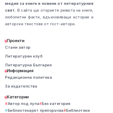
медия за книги и новини от литературния
свят
. В сайта ще откриете ревюта на книги,
любопитни факти, вдъхновяващи истории и
авторски текстове от гост-автори.
Проекти
Стани автор
Литературен клуб
Литературна България
Информация
Редакционна политика
За издателства
Категории
Автор под лупа
Без категория
Библиотекарят препоръчва
Библиотеки