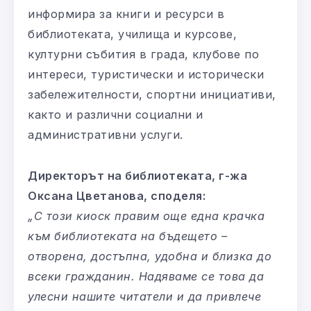
информира за книги и ресурси в
библиотеката, училища и курсове,
културни събития в града, клубове по
интереси, туристически и исторически
забележителности, спортни инициативи,
както и различни социални и
административни услуги.
Директорът на библиотеката, г-жа
Оксана Цветанова, споделя:
„С този киоск правим още една крачка
към библиотеката на бъдещето –
отворена, достъпна, удобна и близка до
всеки гражданин. Надяваме се това да
улесни нашите читатели и да привлече