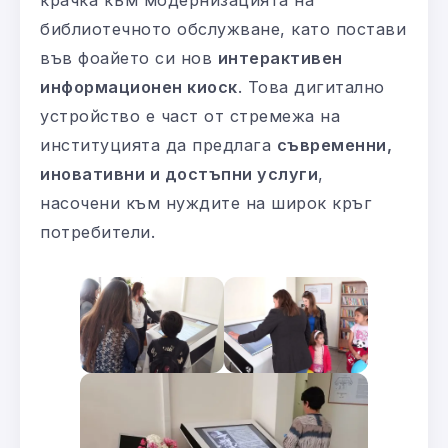
крачка към модернизацията на
библиотечното обслужване, като постави
във фоайето си нов
интерактивен
информационен киоск
. Това дигитално
устройство е част от стремежа на
институцията да предлага
съвременни,
иновативни и достъпни услуги
,
насочени към нуждите на широк кръг
потребители.