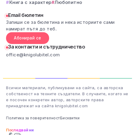
Книга с характер
Любопитно
Email бюлетин
Запиши се за бюлетина и нека историите сами
намират пътя до теб.
Абонирай се
За контакти и сътрудничество
office@knigolubitel.com
Всички материали, публикувани на сайта, са авторска
собственост на техните създатели. В случаите, когато не
е посочен конкретен автор, авторските права
принадлежат на сайта knigolubitel.com
Политика за поверителност
Бисквитки
Последвай ни