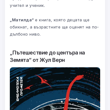
учител и ученик.
„Матилда“
е книга, която децата ще
обикнат, а възрастните ще оценят на по-
дълбоко ниво.
„Пътешествие до центъра на
Земята“ от Жул Верн