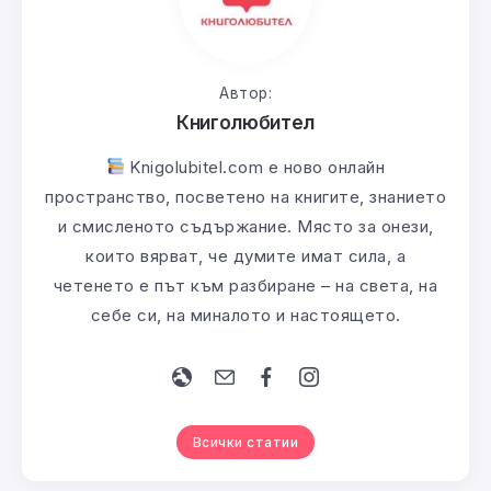
Автор:
Книголюбител
Knigolubitel.com е ново онлайн
пространство, посветено на книгите, знанието
и смисленото съдържание. Място за онези,
които вярват, че думите имат сила, а
четенето е път към разбиране – на света, на
себе си, на миналото и настоящето.
Всички статии