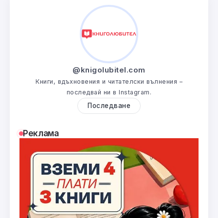
@knigolubitel.com
Книги, вдъхновения и читателски вълнения –
последвай ни в Instagram.
Последване
Реклама