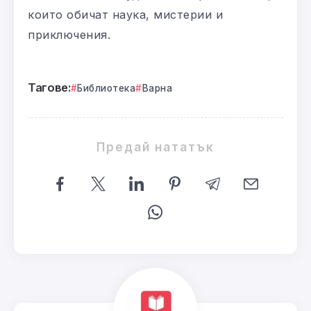
които обичат наука, мистерии и
приключения.
Тагове:
Библиотека
Варна
Предай нататък