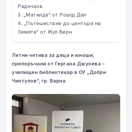
Радичков
„Матилда“ от Роалд Дал
„Пътешествие до центъра на
Земята“ от Жул Верн
Летни четива за деца и юноши,
препоръчани от Гергана Джунева –
училищен библиотекар в ОУ „Добри
Чинтулов“, гр. Варна