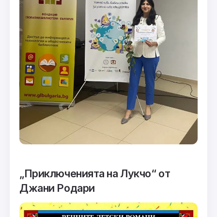
„Приключенията на Лукчо“
от
Джани Родари