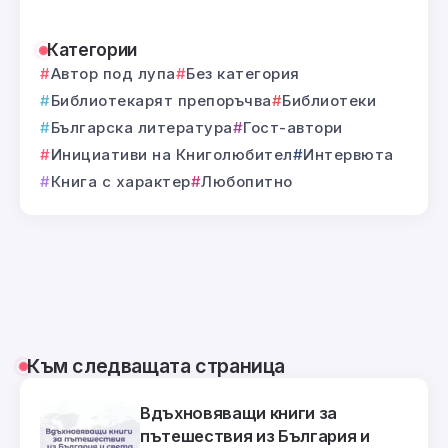
Категории
Автор под лупа
Без категория
Библиотекарят препоръчва
Библиотеки
Българска литература
Гост-автори
Инициативи на Книголюбител
Интервюта
Книга с характер
Любопитно
Към следващата страница
Вдъхновяващи книги за
пътешествия из България и