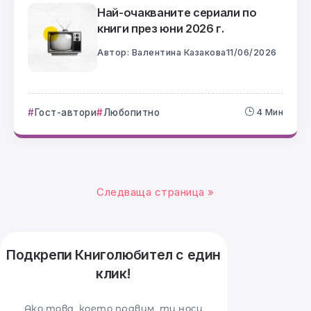
Най-очакваните сериали по
книги през юни 2026 г.
Автор:
Валентина Казакова
11/06/2026
Гост-автори
Любопитно
4 Мин
Следваща страница »
Подкрепи Книголюбител с един
клик!
Ако това, което правим, ти носи