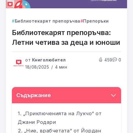
Библиотекарят препоръчва
Препоръки
Библиотекарят препоръчва:
Летни четива за деца и юноши
от
Книголюбител
459
0
18/08/2025
4 мин
Съдържание
„Приключенията на Лукчо“ от
Джани Родари
„Ние, врабчетата“ от Йордан