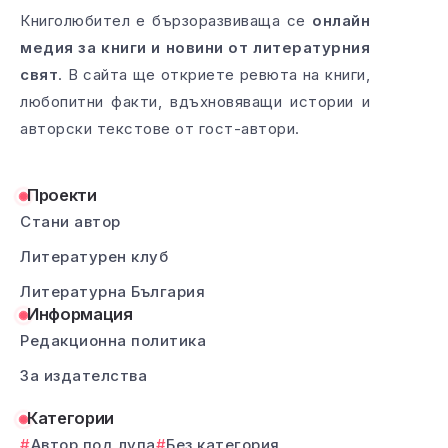
Книголюбител е бързоразвиваща се
онлайн
медия за книги и новини от литературния
свят
. В сайта ще откриете ревюта на книги,
любопитни факти, вдъхновяващи истории и
авторски текстове от гост-автори.
Проекти
Стани автор
Литературен клуб
Литературна България
Информация
Редакционна политика
За издателства
Категории
Автор под лупа
Без категория