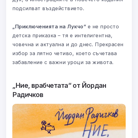
подсилват въздействието.
„Приключенията на Лукчо“
е не просто
детска приказка – тя е интелигентна,
човечна и актуална и до днес. Прекрасен
избор за лятно четиво, което съчетава
забавление с важни уроци за живота.
„Ние, врабчетата“ от Йордан
Радичков