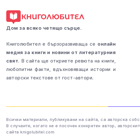
Дом за всяко четящо сърце.
Книголюбител е бързоразвиваща се
онлайн
медия за книги и новини от литературния
свят
. В сайта ще откриете ревюта на книги,
любопитни факти, вдъхновяващи истории и
авторски текстове от гост-автори.
Всички материали, публикувани на сайта, са авторска собс
В случаите, когато не е посочен конкретен автор, авторски
сайта knigolubitel.com