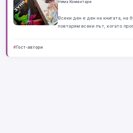
Няма Коментари
Всеки ден е ден на книгата, на 
повтарям всеки път, когато проп
Гост-автори