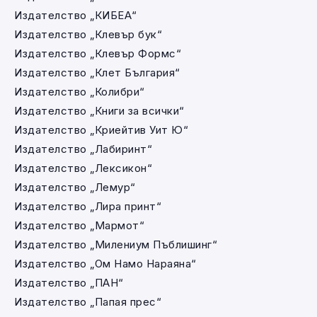
Издателство „КИБЕА“
Издателство „Клевър бук“
Издателство „Клевър Формс“
Издателство „Клет България“
Издателство „Колибри“
Издателство „Книги за всички“
Издателство „Криейтив Уит Ю“
Издателство „Лабиринт“
Издателство „Лексикон“
Издателство „Лемур“
Издателство „Лира принт“
Издателство „Мармот“
Издателство „Милениум Пъблишинг“
Издателство „Ом Намо Нараяна“
Издателство „ПАН“
Издателство „Папая прес“