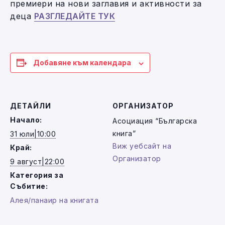
премиери на нови заглавия и активности за
деца
РАЗГЛЕДАЙТЕ ТУК
Добавяне към календара
ДЕТАЙЛИ
ОРГАНИЗАТОР
Начало:
Асоциация “Българска
книга”
31 юли|10:00
Виж уебсайт на
Край:
Организатор
9 август|22:00
Категория за
Събитие:
Алея/панаир на книгата