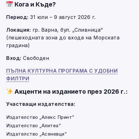
Кога и Къде?
Период:
31 юли – 9 август 2026 г.
Локация:
гр. Варна, бул. „Сливница“
(пешеходната зона до входа на Морската
градина)
Вход:
Свободен
ПЪЛНА КУЛТУРНА ПРОГРАМА С УДОБНИ
ФИЛТРИ
Акценти на изданието през 2026 г.:
Участващи издателства:
Издателство „Алекс Принт“
Издателство „Алитеа“
Издателство „Асеневци“