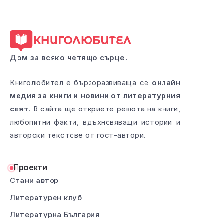
Дом за всяко четящо сърце.
Книголюбител е бързоразвиваща се
онлайн
медия за книги и новини от литературния
свят
. В сайта ще откриете ревюта на книги,
любопитни факти, вдъхновяващи истории и
авторски текстове от гост-автори.
Проекти
Стани автор
Литературен клуб
Литературна България