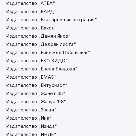
Издателство „АТЕА“
Издателство „БАРД“
Издателство „Българска илюстрация“
Издателство „Вакон“
Издателство „Дамян Яков“
Издателство „Дъбови листа“
Издателство „Ейнджъл Пъблишинг“
Издателство „ЕКО КИДС“
Издателство „Елена Владова“
Издателство „ЕМАС“
Издателство „Ентусиаст“
Издателство „Жанет 45“
Издателство „Жануа ’98“
Издателство „Знаци“
Издателство „Ина“
Издателство „Изида“
Издателство „ИНЛЕ“