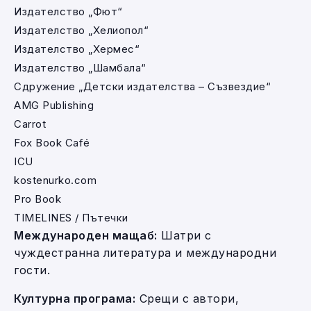
Издателство „Фют“
Издателство „Хелиопол“
Издателство „Хермес“
Издателство „Шамбала“
Сдружение „Детски издателства – Съзвездие“
AMG Publishing
Carrot
Fox Book Café
ICU
kostenurko.com
Pro Book
TIMELINES / Пътечки
Международен мащаб:
Шатри с
чуждестранна литература и международни
гости.
Културна програма:
Срещи с автори,