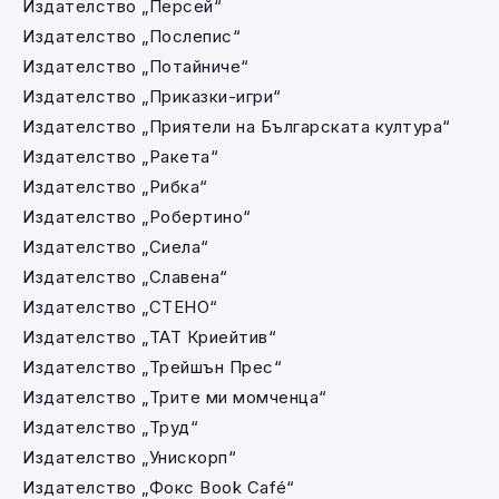
Издателство „Персей“
Издателство „Послепис“
Издателство „Потайниче“
Издателство „Приказки-игри“
Издателство „Приятели на Българската култура“
Издателство „Ракета“
Издателство „Рибка“
Издателство „Робертино“
Издателство „Сиела“
Издателство „Славена“
Издателство „СТЕНО“
Издателство „ТАТ Криейтив“
Издателство „Трейшън Прес“
Издателство „Трите ми момченца“
Издателство „Труд“
Издателство „Унискорп“
Издателство „Фокс Book Café“