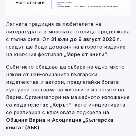
Лятната традиция за любителите на
литературата в морската столица продължава
с пълна сила. От
31 юли до 9 август 2026 г.
градът ще бъде домакин на второто издание
на книжния фестивал
„Море от книги“
.
Събитието обещава да събере на едно място
някои от най-обичаните български
издателства и автори, предлагайки богата
културна програма за жителите и гостите на
Варна. Организатори на мащабното изложение
са
издателство „Керът“
, като инициативата
се реализира с ключовата подкрепа на
Община Варна
и
Асоциация „Българска
книга“ (АБК)
.