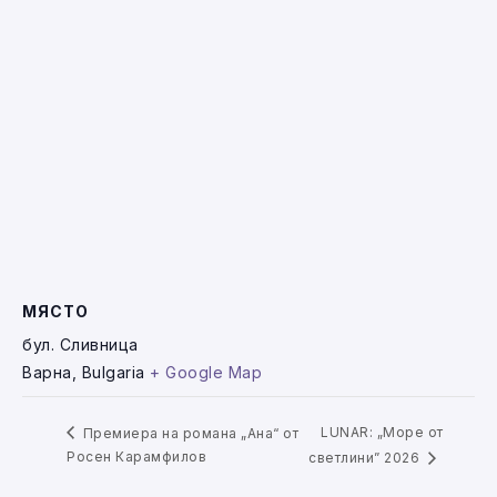
МЯСТО
бул. Сливница
Варна
,
Bulgaria
+ Google Map
LUNAR: „Море от
Премиера на романа „Ана“ от
Росен Карамфилов
светлини” 2026