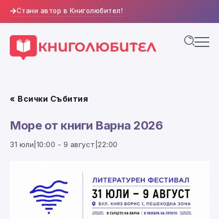
Стани автор в Книголюбител!
« Всички Събития
Море от книги Варна 2026
31 юли|10:00
-
9 август|22:00