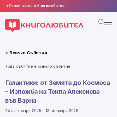
Стани автор в Книголюбител!
« Всички Събития
Това събитие е минало събитие.
Галактики: от Земята до Космоса
– Изложба на Текла Алексиева
във Варна
24 октомври 2025
-
13 ноември 2025