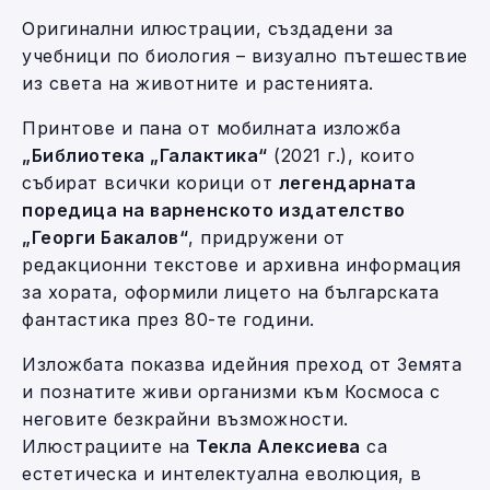
Оригинални илюстрации, създадени за
учебници по биология – визуално пътешествие
из света на животните и растенията.
Принтове и пана от мобилната изложба
„Библиотека „Галактика“
(2021 г.), които
събират всички корици от
легендарната
поредица на варненското издателство
„Георги Бакалов“
, придружени от
редакционни текстове и архивна информация
за хората, оформили лицето на българската
фантастика през 80-те години.
Изложбата показва идейния преход от Земята
и познатите живи организми към Космоса с
неговите безкрайни възможности.
Илюстрациите на
Текла Алексиева
са
естетическа и интелектуална еволюция, в