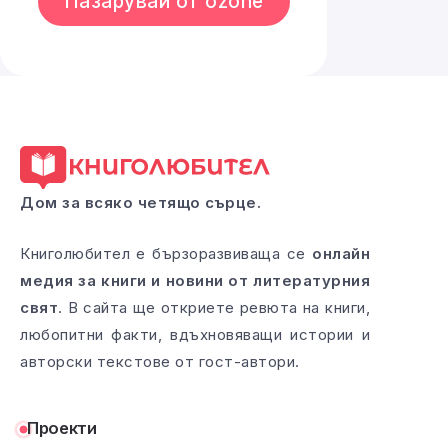
Пазарувай от ozone
Дом за всяко четящо сърце.
Книголюбител е бързоразвиваща се
онлайн
медия за книги и новини от литературния
свят
. В сайта ще откриете ревюта на книги,
любопитни факти, вдъхновяващи истории и
авторски текстове от гост-автори.
Проекти