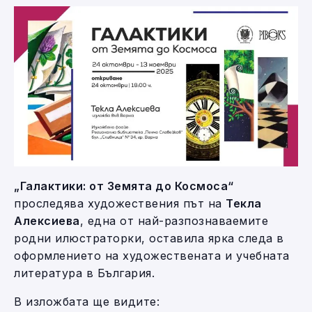
„Галактики: от Земята до Космоса“
проследява художествения път на
Текла
Алексиева
, една от най-разпознаваемите
родни илюстраторки, оставила ярка следа в
оформлението на художествената и учебната
литература в България.
В изложбата ще видите: