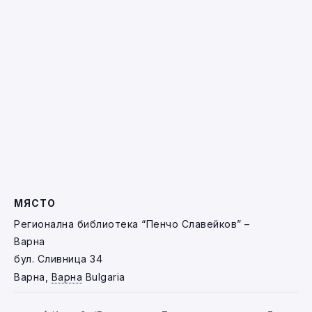
МЯСТО
Регионална библиотека “Пенчо Славейков” –
Варна
бул. Сливница 34
Варна
,
Варна
Bulgaria