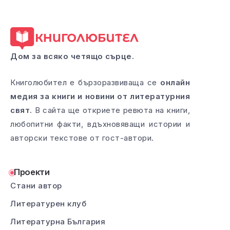
Дом за всяко четящо сърце.
Книголюбител е бързоразвиваща се
онлайн
медия за книги и новини от литературния
свят
. В сайта ще откриете ревюта на книги,
любопитни факти, вдъхновяващи истории и
авторски текстове от гост-автори.
Проекти
Стани автор
Литературен клуб
Литературна България