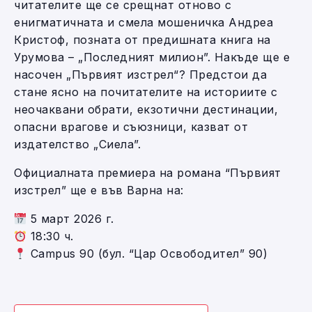
читателите ще се срещнат отново с
енигматичната и смела мошеничка Андреа
Кристоф, позната от предишната книга на
Урумова – „Последният милион”. Накъде ще е
насочен „Първият изстрел“? Предстои да
стане ясно на почитателите на историите с
неочаквани обрати, екзотични дестинации,
опасни врагове и съюзници, казват от
издателство „Сиела”.
Официалната премиера на романа “Първият
изстрел” ще е във Варна на:
5 март 2026 г.
18:30 ч.
Campus 90 (бул. “Цар Освободител” 90)