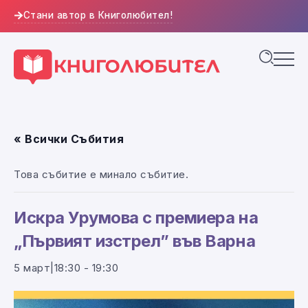
Стани автор в Книголюбител!
« Всички Събития
Това събитие е минало събитие.
Искра Урумова с премиера на
„Първият изстрел” във Варна
5 март|18:30
-
19:30