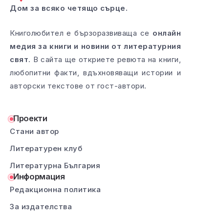
Дом за всяко четящо сърце.
Книголюбител е бързоразвиваща се
онлайн
медия за книги и новини от литературния
свят
. В сайта ще откриете ревюта на книги,
любопитни факти, вдъхновяващи истории и
авторски текстове от гост-автори.
Проекти
Стани автор
Литературен клуб
Литературна България
Информация
Редакционна политика
За издателства