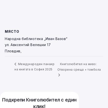
МЯСТО
Народна библиотека „Иван Вазов“
ул. Авксентий Велешки 17
Пловдив
,
Книголюбител на живо:
Международен панаир
на книгата в София 2025
Отворена среща + томбола
Подкрепи Книголюбител с един
клик!