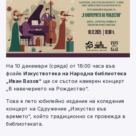
На 10 декември (сряда) от 18:00 часа във
фоайе
Изкуствотека на Народна библиотека
„Иван Вазов“
ще се състои камерен концерт
„В навечерието на Рождество“.
Това е пето юбилейно издание на коледения
концерт на Сдружение „Изкуство във
времето“, който традиционно се провежда в
библиотеката.