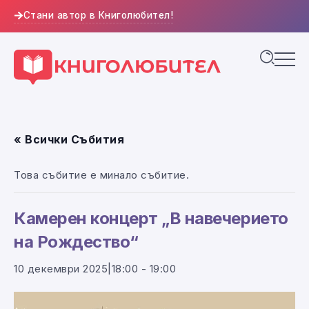
Стани автор в Книголюбител!
« Всички Събития
Това събитие е минало събитие.
Камерен концерт „В навечерието
на Рождество“
10 декември 2025|18:00
-
19:00