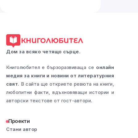
Дом за всяко четящо сърце.
Книголюбител е бързоразвиваща се
онлайн
медия за книги и новини от литературния
свят
. В сайта ще откриете ревюта на книги,
любопитни факти, вдъхновяващи истории и
авторски текстове от гост-автори.
Проекти
Стани автор