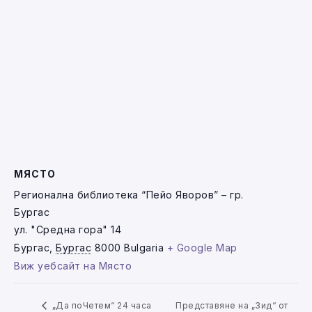
МЯСТО
Регионална библиотека “Пейо Яворов” – гр.
Бургас
ул. "Средна гора" 14
Бургас
,
Бургас
8000
Bulgaria
+ Google Map
Виж уебсайт на Място
Представяне на „Зид“ от
„Да поЧетем“ 24 часа