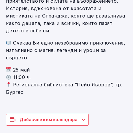
приятелството и силата на въображението.
История, вдъхновена от красотата и
мистиката на Странджа, която ще развълнува
както децата, така и всички, които пазят
детето в себе си.
Очаква Ви едно незабравимо приключение,
изпълнено с магия, легенди и уроци за
сърцето.
25 май
11:00 ч.
Регионална библиотека “Пейо Яворов”, гр.
Бургас
Добавяне към календара