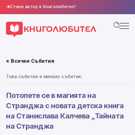
Стани автор в Книголюбител!
« Всички Събития
Това събитие е минало събитие.
Потопете се в магията на
Странджа с новата детска книга
на Станислава Калчева „Тайната
на Странджа