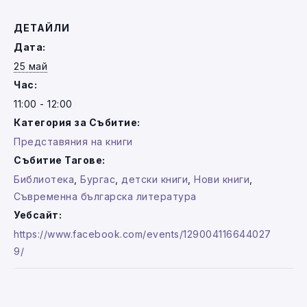
ДЕТАЙЛИ
Дата:
25 май
Час:
11:00 - 12:00
Категория за Събитие:
Представяния на книги
Събитие Тагове:
Библиотека
,
Бургас
,
детски книги
,
Нови книги
,
Съвременна българска литература
Уебсайт:
https://www.facebook.com/events/129004116644027
9/