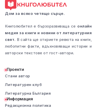
Дом за всяко четящо сърце.
Книголюбител е бързоразвиваща се
онлайн
медия за книги и новини от литературния
свят
. В сайта ще откриете ревюта на книги,
любопитни факти, вдъхновяващи истории и
авторски текстове от гост-автори.
Проекти
Стани автор
Литературен клуб
Литературна България
Информация
Редакционна политика