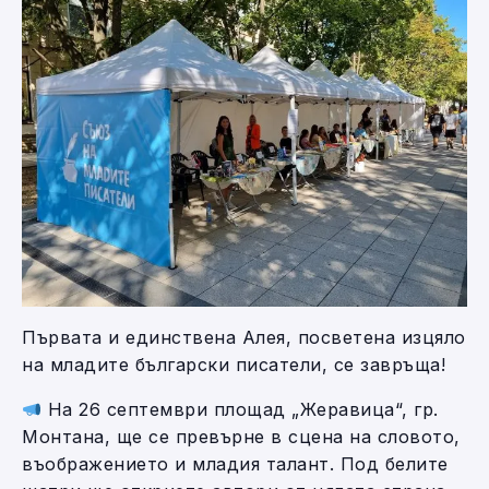
Първата и единствена Алея, посветена изцяло
на младите български писатели, се завръща!
На 26 септември площад „Жеравица“, гр.
Монтана, ще се превърне в сцена на словото,
въображението и младия талант. Под белите