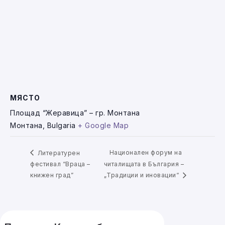
МЯСТО
Площад “Жеравица” – гр. Монтана
Монтана
,
Bulgaria
+ Google Map
Национален форум на
Литературен
фестивал “Враца –
читалищата в България –
книжен град”
„Традиции и иновации“