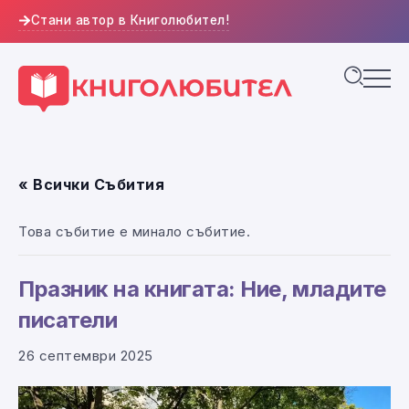
Стани автор в Книголюбител!
« Всички Събития
Това събитие е минало събитие.
Празник на книгата: Ние, младите
писатели
26 септември 2025