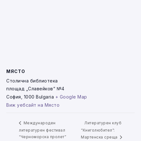
МЯСТО
Столична библиотека
площад „Славейков“ №4
София
,
1000
Bulgaria
+ Google Map
Виж уебсайт на Място
Литературен клуб
Международен
литературен фестивал
“Книголюбител”:
“Черноморска пролет”
Мартенска среща