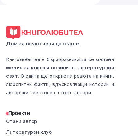
Дом за всяко четящо сърце.
Книголюбител е бързоразвиваща се
онлайн
медия за книги и новини от литературния
свят
. В сайта ще откриете ревюта на книги,
любопитни факти, вдъхновяващи истории и
авторски текстове от гост-автори.
Проекти
Стани автор
Литературен клуб