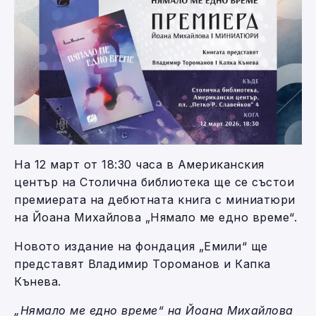
На 12 март от 18:30 часа в Американския
център на Столична библиотека ще се състои
премиерата на дебютната книга с миниатюри
на Йоана Михайлова „Нямало ме едно време“.
Новото издание на фондация „Емили“ ще
представят Владимир Тороманов и Капка
Кънева.
„Нямало ме едно време“ на Йоана Михайлова