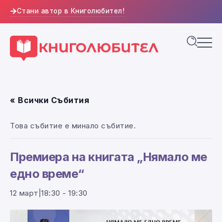
Стани автор в Книголюбител!
« Всички Събития
Това събитие е минало събитие.
Премиера на книгата „Нямало ме
едно време“
12 март|18:30
-
19:30