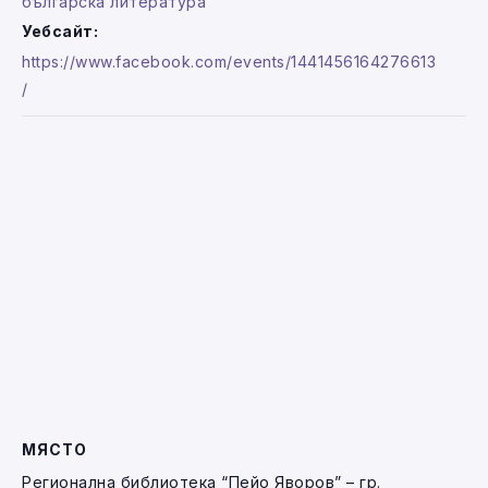
българска литература
Уебсайт:
https://www.facebook.com/events/1441456164276613
/
МЯСТО
Регионална библиотека “Пейо Яворов” – гр.