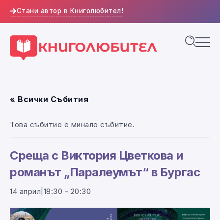
Стани автор в Книголюбител!
« Всички Събития
Това събитие е минало събитие.
Среща с Виктория Цветкова и
романът „Паралеумът“ в Бургас
14 април|18:30
-
20:30