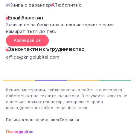
Книга с характер
Любопитно
Email бюлетин
Запиши се за бюлетина и нека историите сами
намират пътя до теб.
Абонирай се
За контакти и сътрудничество
office@knigolubitel.com
Всички материали, публикувани на сайта, са авторска
собственост на техните създатели. В случаите, когато не
е посочен конкретен автор, авторските права
принадлежат на сайта knigolubitel.com
Политика за поверителност
Бисквитки
Последвай ни