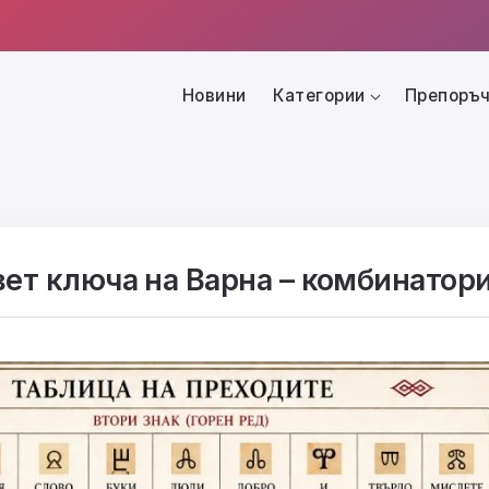
Новини
Категории
Препоръч
вет ключа на Варна – комбинатор