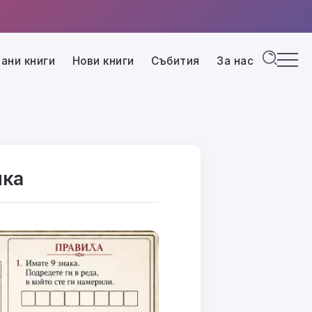
ани книги
Нови книги
Събития
За нас
ика