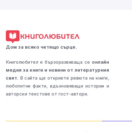
Дом за всяко четящо сърце.
Книголюбител е бързоразвиваща се
онлайн
медия за книги и новини от литературния
свят
. В сайта ще откриете ревюта на книги,
любопитни факти, вдъхновяващи истории и
авторски текстове от гост-автори.