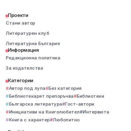
Проекти
Стани автор
Литературен клуб
Литературна България
Информация
Редакционна политика
За издателства
Категории
Автор под лупа
Без категория
Библиотекарят препоръчва
Библиотеки
Българска литература
Гост-автори
Инициативи на Книголюбител
Интервюта
Книга с характер
Любопитно