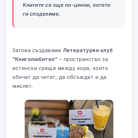
Книгите са още по-ценни, когато
ги споделяме.
Затова създаваме
Литературен клуб
“Книголюбител”
– пространство за
истински срещи между хора, които
обичат да четат, да обсъждат и да
мислят.