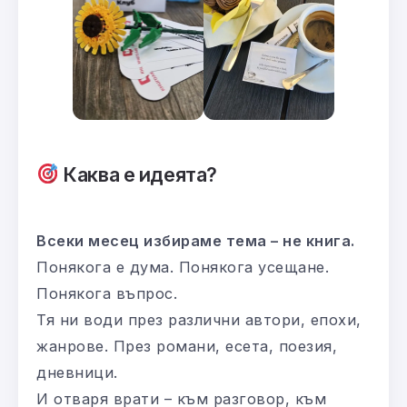
Каква е идеята?
Всеки месец избираме тема – не книга.
Понякога е дума. Понякога усещане.
Понякога въпрос.
Тя ни води през различни автори, епохи,
жанрове. През романи, есета, поезия,
дневници.
И отваря врати – към разговор, към