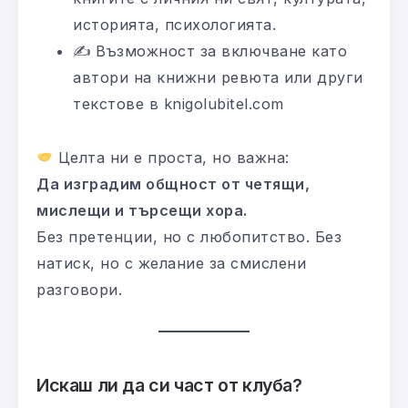
историята, психологията.
✍️ Възможност за включване като
автори на книжни ревюта или други
текстове в knigolubitel.com
Целта ни е проста, но важна:
Да изградим общност от четящи,
мислещи и търсещи хора.
Без претенции, но с любопитство. Без
натиск, но с желание за смислени
разговори.
Искаш ли да си част от клуба?