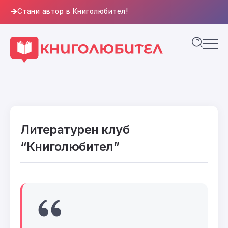
Стани автор в Книголюбител!
Литературен клуб
“Книголюбител”