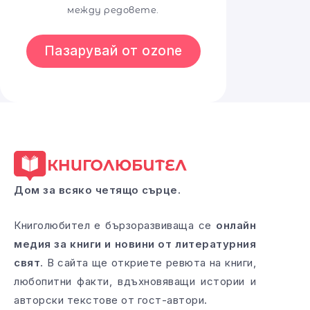
между редовете.
Пазарувай от ozone
Дом за всяко четящо сърце.
Книголюбител е бързоразвиваща се
онлайн
медия за книги и новини от литературния
свят
. В сайта ще откриете ревюта на книги,
любопитни факти, вдъхновяващи истории и
авторски текстове от гост-автори.