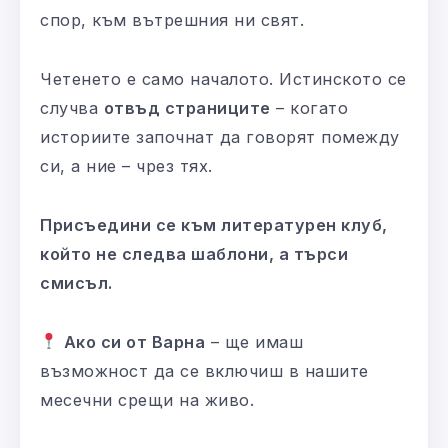
спор, към вътрешния ни свят.
Четенето е само началото. Истинското се
случва
отвъд страниците
– когато
историите започнат да говорят помежду
си, а ние – чрез тях.
Присъедини се към литературен клуб,
който не следва шаблони, а търси
смисъл.
Ако си от Варна
– ще имаш
възможност да се включиш в нашите
месечни срещи на живо.