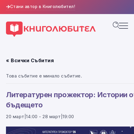
Стани автор в Книголюбител!
« Всички Събития
Това събитие е минало събитие.
Литературен прожектор: Истории о
бъдещето
20 март|14:00
-
28 март|19:00