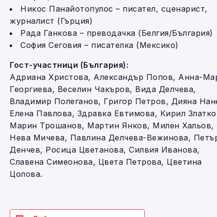
Никос Панайотопулос – писател, сценарист,
журналист (Гърция)
Рада Ганкова – преводачка (Белгия/България)
София Сеговия – писателка (Мексико)
Гост-участници (България):
Адриана Христова, Александър Попов, Анна-Ма
Георгиева, Веселин Чакъров, Вида Делчева,
Владимир Полеганов, Григор Петров, Дияна Нан
Елена Павлова, Здравка Евтимова, Кирил Златко
Марин Трошанов, Мартин Янков, Милен Хальов,
Нева Мичева, Павлина Делчева-Вежинова, Петъ
Денчев, Росица Цветанова, Силвия Иванова,
Славена Симеонова, Цвета Петрова, Цветина
Цолова.