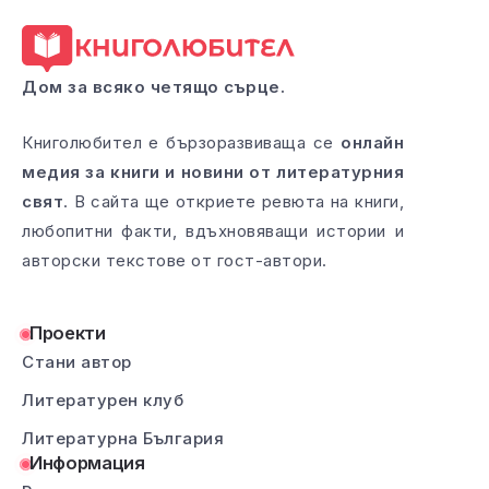
Дом за всяко четящо сърце.
Книголюбител е бързоразвиваща се
онлайн
медия за книги и новини от литературния
свят
. В сайта ще откриете ревюта на книги,
любопитни факти, вдъхновяващи истории и
авторски текстове от гост-автори.
Проекти
Стани автор
Литературен клуб
Литературна България
Информация