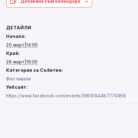
Добавяне към календара
ДЕТАЙЛИ
Начало:
20 март|14:00
Край:
28 март|19:00
Категория за Събитие:
Фестивали
Уебсайт:
https://www.facebook.com/events/1961064487774958