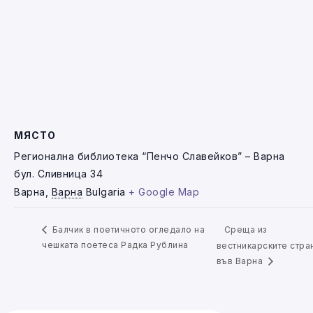
МЯСТО
Регионална библиотека “Пенчо Славейков” – Варна
бул. Сливница 34
Варна
,
Варна
Bulgaria
+ Google Map
Среща из
Балчик в поетичното огледало на
чешката поетеса Радка Рублина
вестникарските стра
във Варна