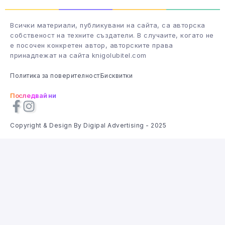
Всички материали, публикувани на сайта, са авторска
собственост на техните създатели. В случаите, когато не
е посочен конкретен автор, авторските права
принадлежат на сайта knigolubitel.com
Политика за поверителност
Бисквитки
Последвай ни
Copyright & Design By Digipal Advertising - 2025