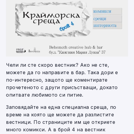
Чели ли сте скоро вестник? Ако не сте,
можете да го направите в бар. Така дори е
по-интересно, защото ще коментирате
прочетеното с други присъстващи, докато
опитвате любимото си питие.
Заповядайте на една специална среща, по
време на която ще можете да разлистите
вестници. По страниците им ще откриете
много комикси. А в брой 4 на вестник