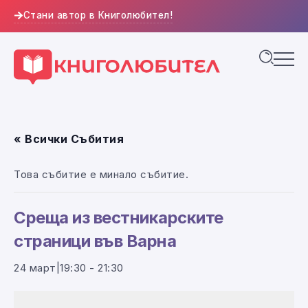
Стани автор в Книголюбител!
« Всички Събития
Това събитие е минало събитие.
Среща из вестникарските
страници във Варна
24 март|19:30
-
21:30