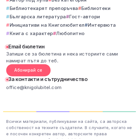
Библиотекарят препоръчва
Библиотеки
Българска литература
Гост-автори
Инициативи на Книголюбител
Интервюта
Книга с характер
Любопитно
Email бюлетин
Запиши се за бюлетина и нека историите сами
намират пътя до теб.
Абонирай се
За контакти и сътрудничество
office@knigolubitel.com
Всички материали, публикувани на сайта, са авторска
собственост на техните създатели. В случаите, когато не
е посочен конкретен автор, авторските права