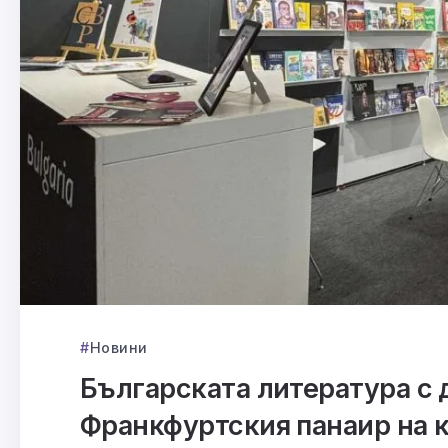
Новини
Българската литература с 
Франкфуртския панаир на к