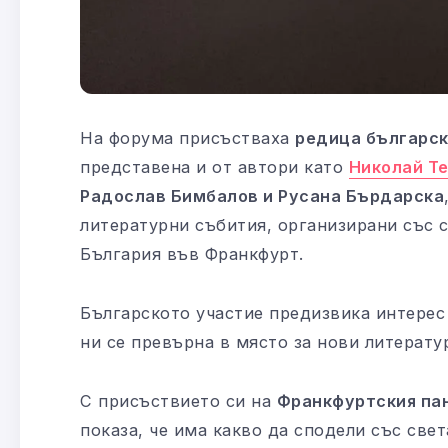
На форума присъстваха
редица българск
представена и от автори като
Николай Т
Радослав Бимбалов и Русана Бърдарска
литературни събития, организирани със 
България във Франкфурт.
Българското участие предизвика интерес
ни се превърна в място за нови литерату
С присъствието си на
Франкфуртския пан
показа, че има какво да сподели със свет