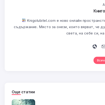
А
Книг
Knigolubitel.com е ново онлайн пространст
съдържание. Място за онези, които вярват, че ду
света, на себе си, н
Всич
Още статии