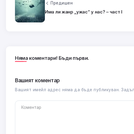
Предишен
Има ли жанр „ужас“ у нас? – част I
Няма коментари! Бъди първи.
Вашият коментар
Вашият имейл адрес няма да бъде публикуван.
Задъл