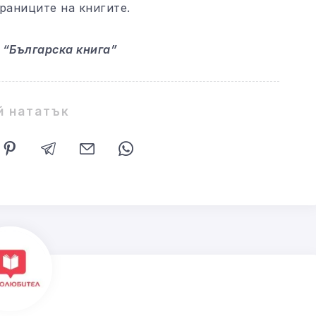
раниците на книгите.
 “Българска книга”
й нататък