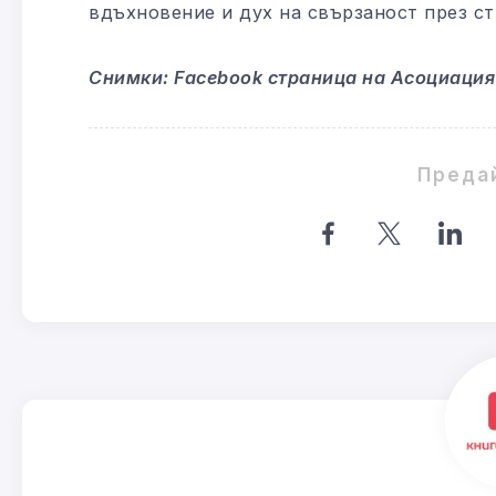
вдъхновение и дух на свързаност през ст
Снимки: Facebook страница на Асоциация
Преда