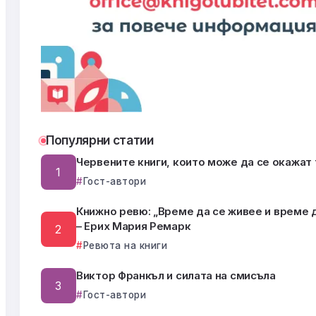
Популярни статии
Червените книги, които може да се окажат
Гост-автори
Книжно ревю: „Време да се живее и време 
– Ерих Мария Ремарк
Ревюта на книги
Виктор Франкъл и силата на смисъла
Гост-автори