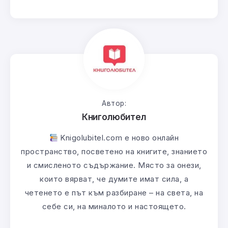
Автор:
Книголюбител
Knigolubitel.com е ново онлайн
пространство, посветено на книгите, знанието
и смисленото съдържание. Място за онези,
които вярват, че думите имат сила, а
четенето е път към разбиране – на света, на
себе си, на миналото и настоящето.