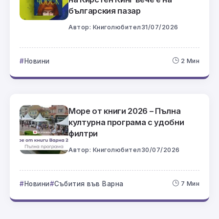
българския пазар
Автор:
Книголюбител
31/07/2026
Новини
2 Мин
Море от книги 2026 – Пълна
културна програма с удобни
филтри
Автор:
Книголюбител
30/07/2026
Новини
Събития във Варна
7 Мин