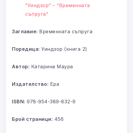
“Уиндзор” – “Временната
съпруга”
Заглавие:
Временната съпруга
Поредица:
Уиндзор (книга 2)
Автор:
Катарина Маура
Издателство:
Ера
ISBN:
978-954-389-832-9
Брой страници:
456