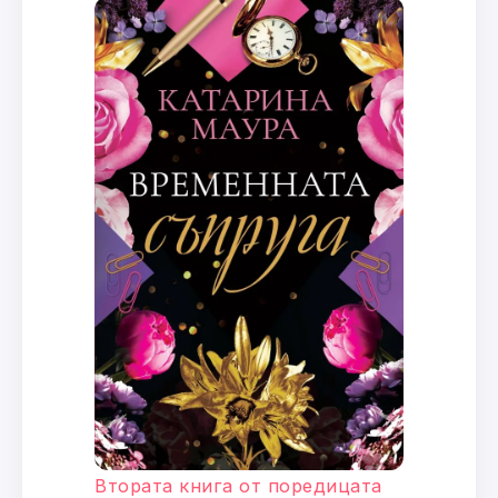
Втората книга от поредицата