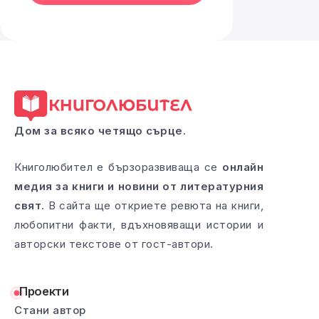
Дом за всяко четящо сърце.
Книголюбител е бързоразвиваща се
онлайн
медия за книги и новини от литературния
свят
. В сайта ще откриете ревюта на книги,
любопитни факти, вдъхновяващи истории и
авторски текстове от гост-автори.
Проекти
Стани автор