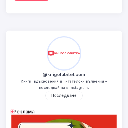
@knigolubitel.com
Книги, вдъхновения и читателски вълнения –
последвай ни в Instagram.
Последване
Реклама