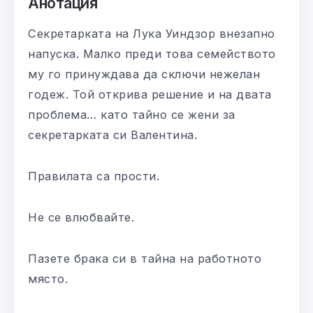
Анотация
Секретарката на Лука Уиндзор внезапно
напуска. Малко преди това семейството
му го принуждава да сключи нежелан
годеж. Той открива решение и на двата
проблема… като тайно се жени за
секретарката си Валентина.
Правилата са прости.
Не се влюбвайте.
Пазете брака си в тайна на работното
място.