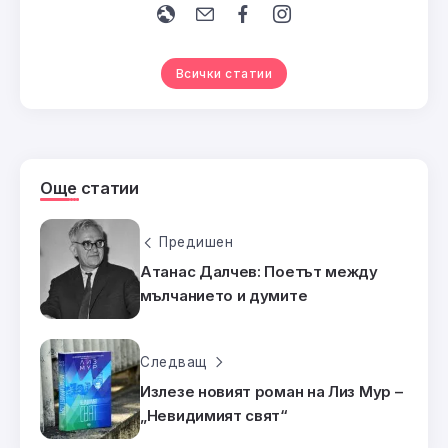
Всички статии
Още статии
Предишен
Атанас Далчев: Поетът между
мълчанието и думите
Следващ
Излезе новият роман на Лиз Мур –
„Невидимият свят“