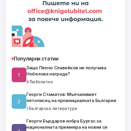
Популярни статии
Защо Пенчо Славейков не получава
Нобелова награда?
Любопитно
Георги Стаматов: Мълчаливият
летописец на провинциалната България
Българска литература
Георги Бърдаров избра Бургас за
националната премиера на новия си