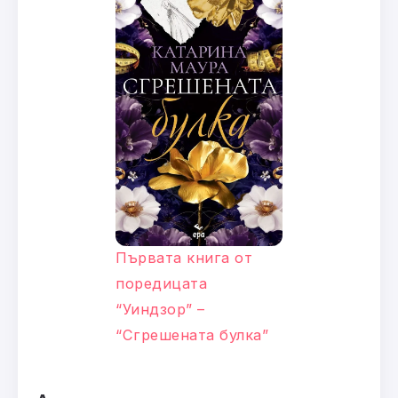
Първата книга от
поредицата
“Уиндзор” –
“Сгрешената булка”