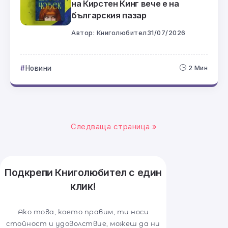
на Кирстен Кинг вече е на
българския пазар
Автор:
Книголюбител
31/07/2026
Новини
2 Мин
Следваща страница »
Подкрепи Книголюбител с един
клик!
Ако това, което правим, ти носи
стойност и удоволствие, можеш да ни