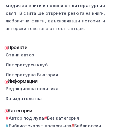
медия за книги и новини от литературния
свят
. В сайта ще откриете ревюта на книги,
любопитни факти, вдъхновяващи истории и
авторски текстове от гост-автори.
Проекти
Стани автор
Литературен клуб
Литературна България
Информация
Редакционна политика
За издателства
Категории
Автор под лупа
Без категория
Библиотекарят препоръчва
Библиотеки