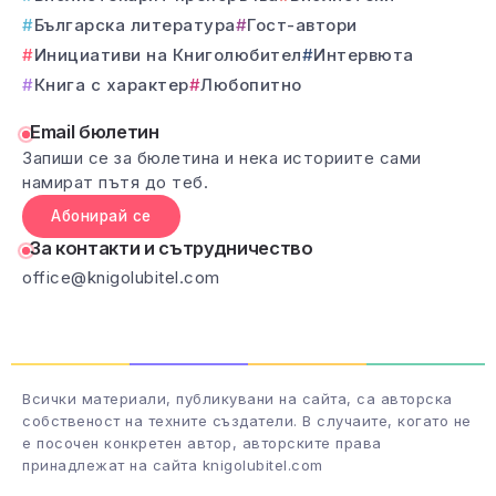
Българска литература
Гост-автори
Инициативи на Книголюбител
Интервюта
Книга с характер
Любопитно
Email бюлетин
Запиши се за бюлетина и нека историите сами
намират пътя до теб.
Абонирай се
За контакти и сътрудничество
office@knigolubitel.com
Всички материали, публикувани на сайта, са авторска
собственост на техните създатели. В случаите, когато не
е посочен конкретен автор, авторските права
принадлежат на сайта knigolubitel.com