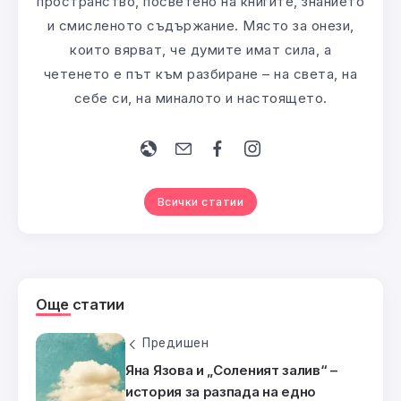
пространство, посветено на книгите, знанието
и смисленото съдържание. Място за онези,
които вярват, че думите имат сила, а
четенето е път към разбиране – на света, на
себе си, на миналото и настоящето.
Всички статии
Още статии
Предишен
Яна Язова и „Соленият залив“ –
история за разпада на едно