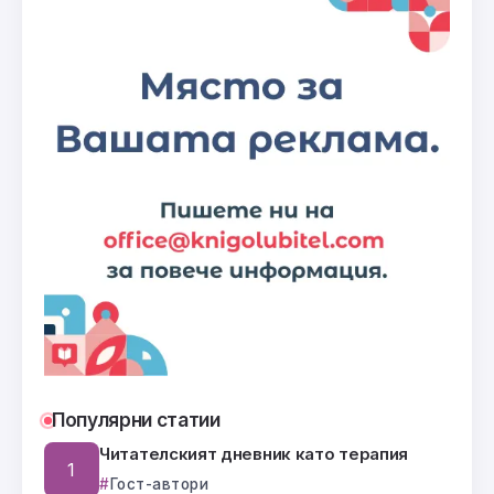
Популярни статии
Читателският дневник като терапия
Гост-автори