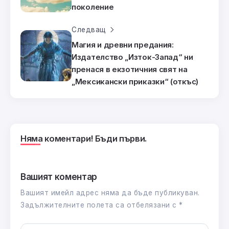
поколение
Следващ
Магия и древни предания:
Издателство „Изток-Запад“ ни
пренася в екзотичния свят на
„Мексикански приказки“ (откъс)
Няма коментари! Бъди първи.
Вашият коментар
Вашият имейл адрес няма да бъде публикуван.
Задължителните полета са отбелязани с
*