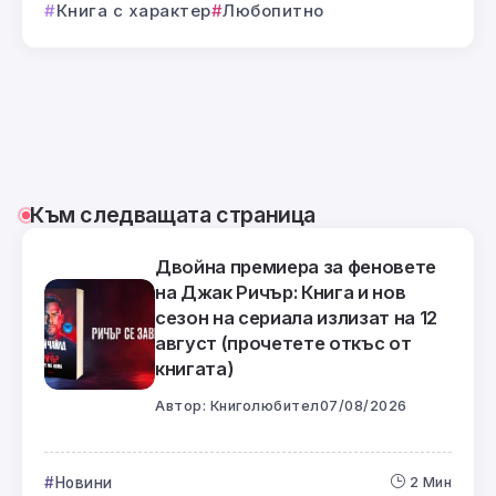
Книга с характер
Любопитно
Към следващата страница
Двойна премиера за феновете
на Джак Ричър: Книга и нов
сезон на сериала излизат на 12
август (прочетете откъс от
книгата)
Автор:
Книголюбител
07/08/2026
Новини
2 Мин