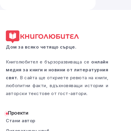
Дом за всяко четящо сърце.
Книголюбител е бързоразвиваща се
онлайн
медия за книги и новини от литературния
свят
. В сайта ще откриете ревюта на книги,
любопитни факти, вдъхновяващи истории и
авторски текстове от гост-автори.
Проекти
Стани автор
Литературен клуб