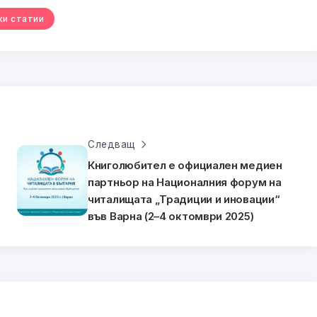
ки статии
Следващ
Книголюбител е официален медиен
партньор на Националния форум на
читалищата „Традиции и иновации“
във Варна (2–4 октомври 2025)