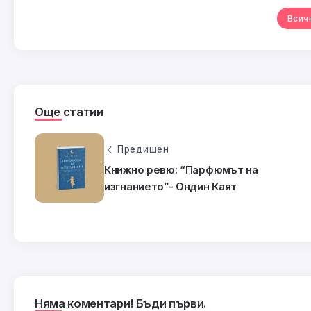
Всич
Още статии
Предишен
Книжно ревю: “Парфюмът на
изгнанието”- Ондин Каят
Няма коментари! Бъди първи.