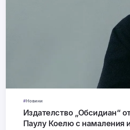
Новини
Издателство „Обсидиан“ о
Паулу Коелю с намаления 