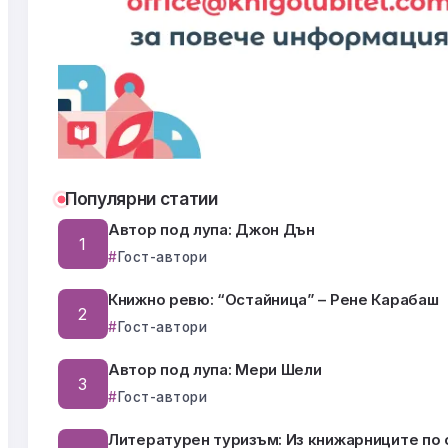
Популярни статии
Автор под лупа: Джон Дън
Гост-автори
Книжно ревю: “Остайница” – Рене Карабаш
Гост-автори
Автор под лупа: Мери Шели
Гост-автори
Литературен туризъм: Из книжарниците по 