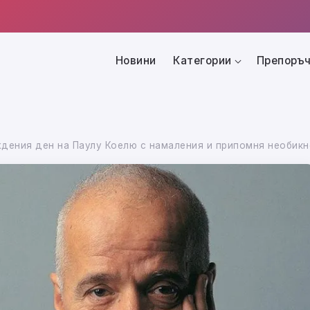
Новини
Категории
Препоръч
дения ден на Паулу Коелю с намаления и припомня необикн