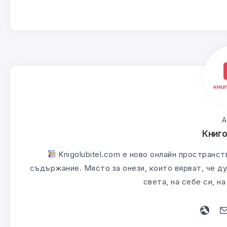
А
Книг
Knigolubitel.com е ново онлайн пространст
съдържание. Място за онези, които вярват, че ду
света, на себе си, н