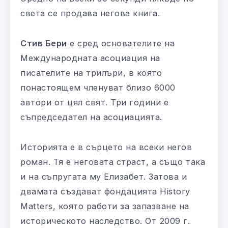
света се продава негова книга.
Стив Бери
е сред основателите на
Международната асоциация на
писателите на трилъри, в която
понастоящем членуват близо 6000
автори от цял свят. Три години е
съпредседател на асоциацията.
Историята е в сърцето на всеки негов
роман. Тя е неговата страст, а също така
и на съпругата му Елизабет. Затова и
двамата създават фондацията History
Matters, която работи за запазване на
историческото наследство. От 2009 г.