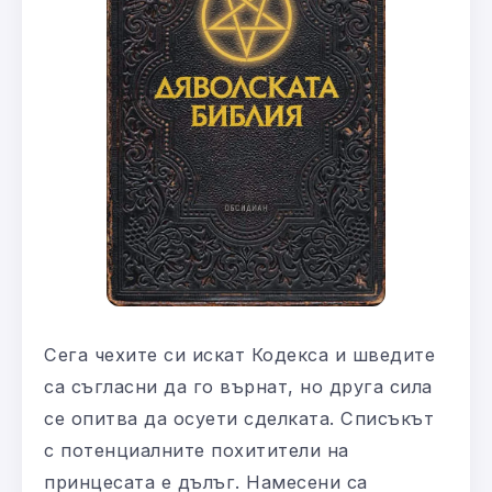
Сега чехите си искат Кодекса и шведите
са съгласни да го върнат, но друга сила
се опитва да осуети сделката. Списъкът
с потенциалните похитители на
принцесата е дълъг. Намесени са