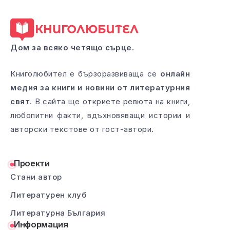
Дом за всяко четящо сърце.
Книголюбител е бързоразвиваща се
онлайн
медия за книги и новини от литературния
свят
. В сайта ще откриете ревюта на книги,
любопитни факти, вдъхновяващи истории и
авторски текстове от гост-автори.
Проекти
Стани автор
Литературен клуб
Литературна България
Информация