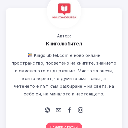
Автор:
Книголюбител
Knigolubitel.com е ново онлайн
пространство, посветено на книгите, знанието
и смисленото съдържание. Място за онези,
които вярват, че думите имат сила, а
четенето е път към разбиране – на света, на
себе си, на миналото и настоящето.
Всички статии