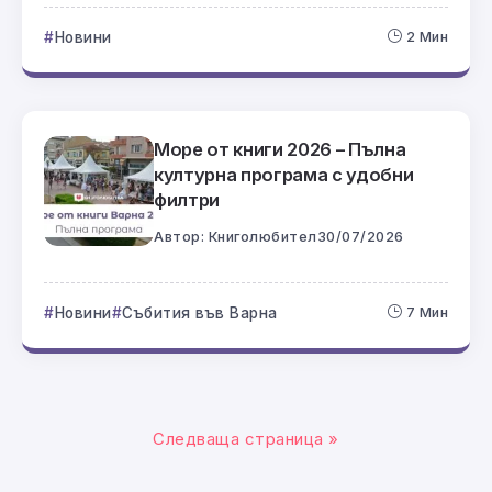
Новини
2 Мин
Море от книги 2026 – Пълна
културна програма с удобни
филтри
Автор:
Книголюбител
30/07/2026
Новини
Събития във Варна
7 Мин
Следваща страница »