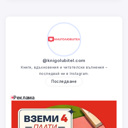
@knigolubitel.com
Книги, вдъхновения и читателски вълнения –
последвай ни в Instagram.
Последване
Реклама