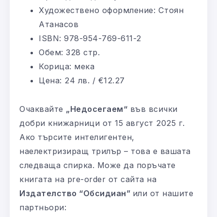
Художествено оформление: Стоян
Атанасов
ISBN: 978-954-769-611-2
Обем: 328 стр.
Корица: мека
Цена: 24 лв. / €12.27
Очаквайте
„Недосегаем“
във всички
добри книжарници от 15 август 2025 г.
Ако търсите интелигентен,
наелектризиращ трилър – това е вашата
следваща спирка. Може да поръчате
книгата на pre-order от сайта на
Издателство “Обсидиан”
или от нашите
партньори: