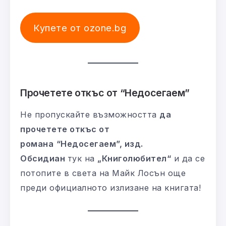
Купете от ozone.bg
Прочетете откъс от “Недосегаем”
Не пропускайте възможността
да
прочетете откъс от
романа
“Недосегаем”, изд.
Обсидиан
тук на
„Книголюбител“
и да се
потопите в света на Майк Лосън още
преди официалното излизане на книгата!