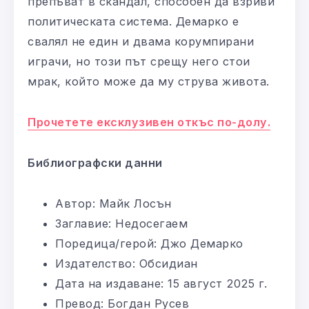
препъват в скандал, способен да взриви
политическата система. Демарко е
свалял не един и двама корумпирани
играчи, но този път срещу него стои
мрак, който може да му струва живота.
Прочетете ексклузивен откъс по-долу.
Библиографски данни
Автор: Майк Лосън
Заглавие: Недосегаем
Поредица/герой: Джо Демарко
Издателство: Обсидиан
Дата на издаване: 15 август 2025 г.
Превод: Богдан Русев