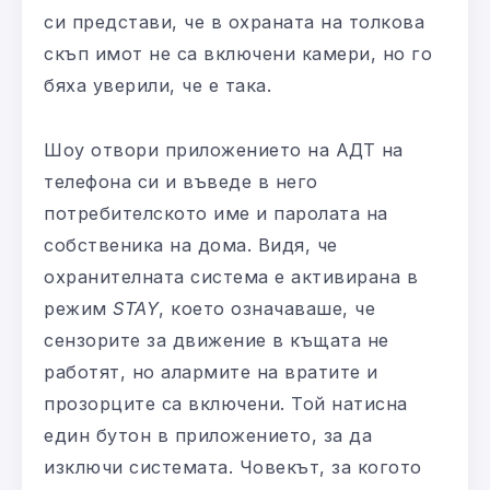
си представи, че в охраната на толкова
скъп имот не са включени камери, но го
бяха уверили, че е така.
Шоу отвори приложението на АДТ на
телефона си и въведе в него
потребителското име и паролата на
собственика на дома. Видя, че
охранителната система е активирана в
режим
STAY
, което означаваше, че
сензорите за движение в къщата не
работят, но алармите на вратите и
прозорците са включени. Той натисна
един бутон в приложението, за да
изключи системата. Човекът, за когото