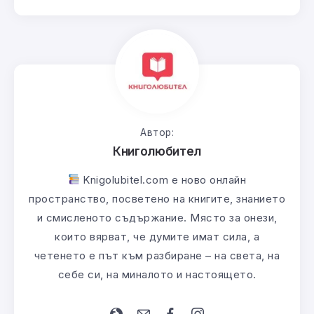
Автор:
Книголюбител
Knigolubitel.com е ново онлайн
пространство, посветено на книгите, знанието
и смисленото съдържание. Място за онези,
които вярват, че думите имат сила, а
четенето е път към разбиране – на света, на
себе си, на миналото и настоящето.