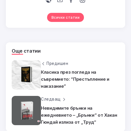
Всички статии
Още статии
Предишен
Класика през погледа на
съвремието: “Престъпление и
наказание”
Следващ
Невидимите брънки на
ежедневието – „Брънки“ от Хакан
Гюндай излиза от „Труд“