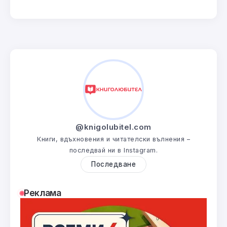
@knigolubitel.com
Книги, вдъхновения и читателски вълнения –
последвай ни в Instagram.
Последване
Реклама