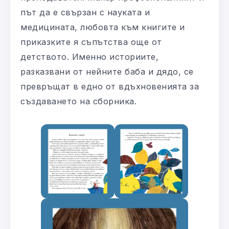
път да е свързан с науката и
медицината, любовта към книгите и
приказките я съпътства още от
детството. Именно историите,
разказвани от нейните баба и дядо, се
превръщат в едно от вдъхновенията за
създаването на сборника.