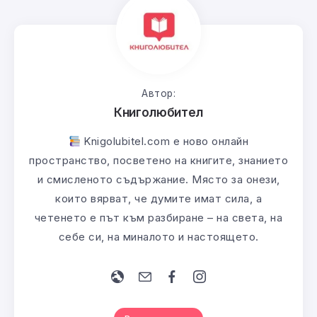
Автор:
Книголюбител
Knigolubitel.com е ново онлайн
пространство, посветено на книгите, знанието
и смисленото съдържание. Място за онези,
които вярват, че думите имат сила, а
четенето е път към разбиране – на света, на
себе си, на миналото и настоящето.