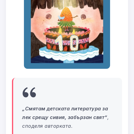
„Смятам детската литература за
лек срещу сивия, забързан свят“
,
споделя авторката.