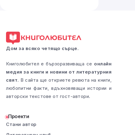
Дом за всяко четящо сърце.
Книголюбител е бързоразвиваща се
онлайн
медия за книги и новини от литературния
свят
. В сайта ще откриете ревюта на книги,
любопитни факти, вдъхновяващи истории и
авторски текстове от гост-автори.
Проекти
Стани автор
Литературен клуб