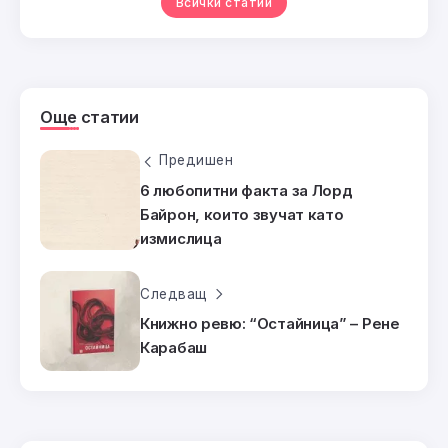
Всички статии
Още статии
Предишен
6 любопитни факта за Лорд
Байрон, които звучат като
измислица
Следващ
Книжно ревю: “Остайница” – Рене
Карабаш