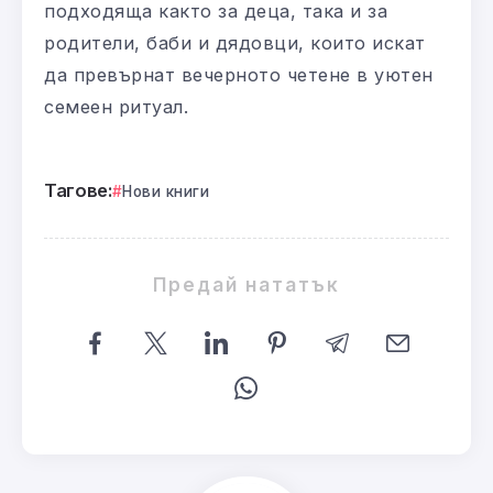
подходяща както за деца, така и за
родители, баби и дядовци, които искат
да превърнат вечерното четене в уютен
семеен ритуал.
Тагове:
Нови книги
Предай нататък