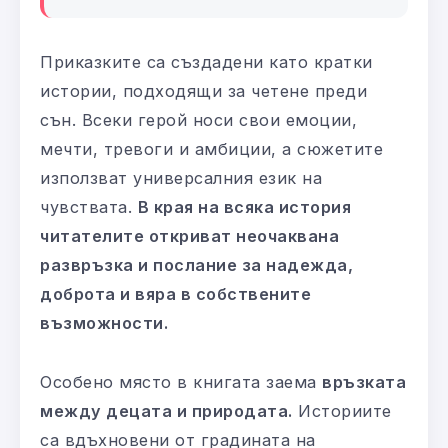
Приказките са създадени като кратки
истории, подходящи за четене преди
сън. Всеки герой носи свои емоции,
мечти, тревоги и амбиции, а сюжетите
използват универсалния език на
чувствата.
В края на всяка история
читателите откриват неочаквана
развръзка и послание за надежда,
доброта и вяра в собствените
възможности.
Особено място в книгата заема
връзката
между децата и природата.
Историите
са вдъхновени от градината на