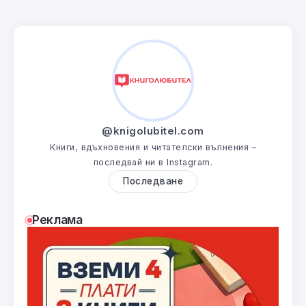
@knigolubitel.com
Книги, вдъхновения и читателски вълнения –
последвай ни в Instagram.
Последване
Реклама