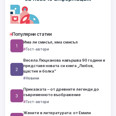
Популярни статии
Има ли смисъл, има смисъл
Гост-автори
Весела Люцканова навършва 90 години и
представя новата си книга „Любов,
щастие и болка“
Новини
Приказката – от древните легенди до
съвременното въображение
Гост-автори
Жените в литературата: от Емили