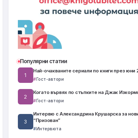
Популярни статии
Най-очакваните сериали по книги през юни 2
Гост-автори
Когато вървях по стъпките на Джак Изкорм
Гост-автори
Интервю с Александрина Крушарска за нов
“Призован”
Интервюта