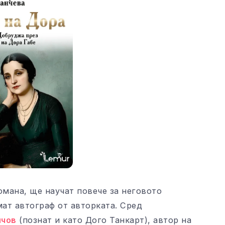
омана, ще научат повече за неговото
ат автограф от авторката. Сред
нчов
(познат и като Дого Танкарт), автор на