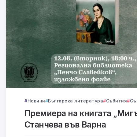
Новини
Българска литература
Събития
Съ
Премиера на книгата „Мигъ
Станчева във Варна