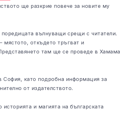
лството ще разкрие повече за новите му
 поредицата вълнуващи срещи с читатели.
 – мястото, откъдето тръгват и
 Представянето там ще се проведе в Хамама
в София, като подробна информация за
нително от издателството.
о историята и магията на българската