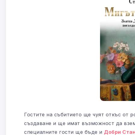
Гостите на събитието ще чуят откъс от р
създаване и ще имат възможност да взем
специалните гости ще бъде и
Добри Ста