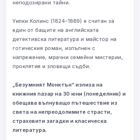
неподозирани тайни.
Уилки Колинс (1824–1889) е считан за
един от бащите на английската
детективска литература и майстор на
готическия роман, изпълнен с
напрежение, мрачни семейни мистерии,
проклятия и зловещи съдби.
„Безумният Монктън“ излиза на
книжния пазар на 30 юни (понеделник) и
обещава вълнуващо пътешествие из
света на непреодолимите страсти,
страховити загадки и класическа
литература.