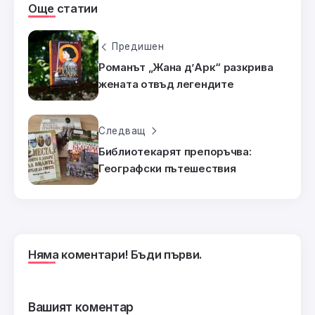
Още статии
Предишен
Романът „Жана д’Арк“ разкрива
жената отвъд легендите
Следващ
Библиотекарят препоръчва:
Географски пътешествия
Няма коментари! Бъди първи.
Вашият коментар