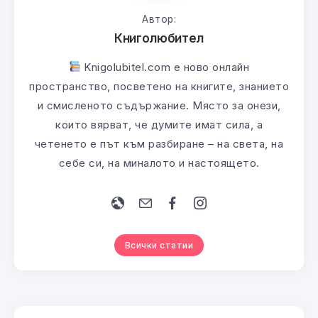
Автор:
Книголюбител
Knigolubitel.com е ново онлайн
пространство, посветено на книгите, знанието
и смисленото съдържание. Място за онези,
които вярват, че думите имат сила, а
четенето е път към разбиране – на света, на
себе си, на миналото и настоящето.
Всички статии