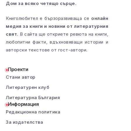
Дом за всяко четящо сърце.
Книголюбител е бързоразвиваща се
онлайн
медия за книги и новини от литературния
свят
. В сайта ще откриете ревюта на книги,
любопитни факти, вдъхновяващи истории и
авторски текстове от гост-автори.
Проекти
Стани автор
Литературен клуб
Литературна България
Информация
Редакционна политика
За издателства