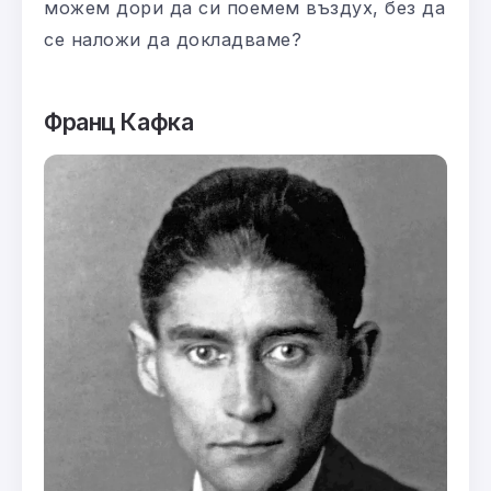
можем дори да си поемем въздух, без да
се наложи да докладваме?
Франц Кафка