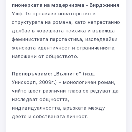
пионерката на модернизма – Вирджиния
Улф
. Тя проявява новаторство в
структурата на романа, като непрестанно
дълбае в човешката психика и въвежда
феминистката перспектива, изследвайки
женската идентичност и ограниченията,
наложени от обществото.
Препоръчваме:
„Вълните“
(изд.
Унискорп, 2009г.) – монологичен роман,
чийто шест различни гласа се редуват да
изследват общността,
индивидуалността, връзката между
двете и собствената личност.