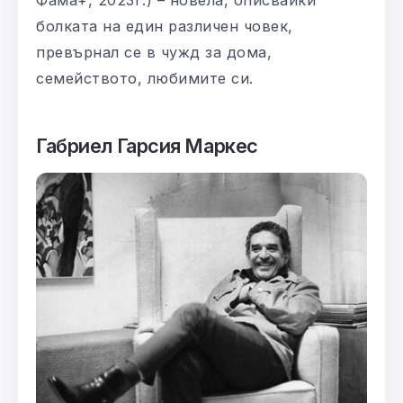
болката на един различен човек,
превърнал се в чужд за дома,
семейството, любимите си.
Габриел Гарсия Маркес