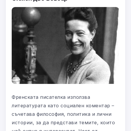
Френската писателка използва
литературата като социален коментар –
съчетава философия, политика и лични
истории, за да представи темите, които
най-силно я интересуват. Част от