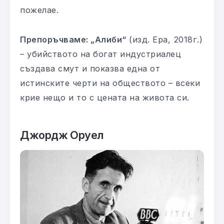
пожелае.
Препоръчваме: „Алиби“
(изд. Ера, 2018г.)
– убийството на богат индустриалец
създава смут и показва една от
истинските черти на обществото – всеки
крие нещо и то с цената на живота си.
Джордж Оруел