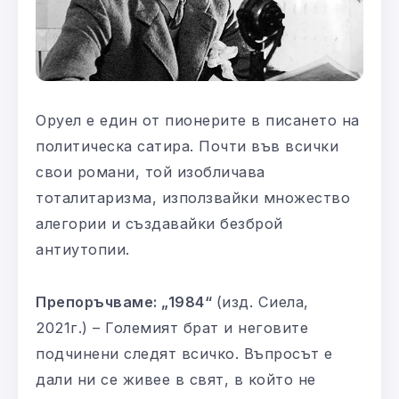
Оруел е един от пионерите в писането на
политическа сатира. Почти във всички
свои романи, той изобличава
тоталитаризма, използвайки множество
алегории и създавайки безброй
антиутопии.
Препоръчваме: „1984“
(изд. Сиела,
2021г.) – Големият брат и неговите
подчинени следят всичко. Въпросът е
дали ни се живее в свят, в който не