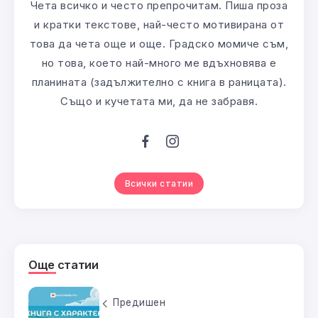
Чета всичко и често препрочитам. Пиша проза
и кратки текстове, най-често мотивирана от
това да чета още и още. Градско момиче съм,
но това, което най-много ме вдъхновява е
планината (задължително с книга в раницата).
Също и кучетата ми, да не забравя.
Всички статии
Още статии
Предишен