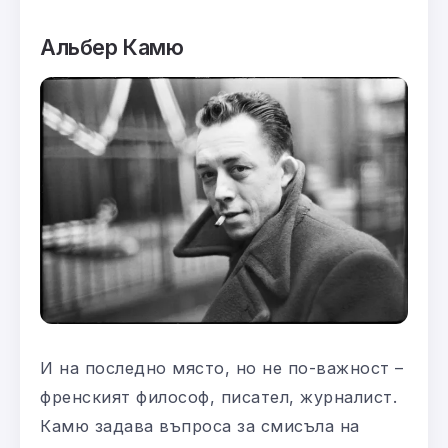
Альбер Камю
И на последно място, но не по-важност –
френският философ, писател, журналист.
Камю задава въпроса за смисъла на