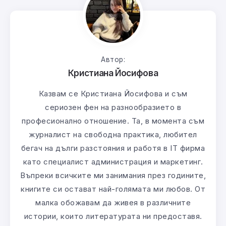
Автор:
Кристиана Йосифова
Казвам се Кристиана Йосифова и съм
сериозен фен на разнообразието в
професионално отношение. Та, в момента съм
журналист на свободна практика, любител
бегач на дълги разстояния и работя в IT фирма
като специалист администрация и маркетинг.
Въпреки всичките ми занимания през годините,
книгите си остават най-голямата ми любов. От
малка обожавам да живея в различните
истории, които литературата ни предоставя.