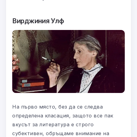
Вирджиния Улф
На първо място, без да се следва
определена класация, защото все пак
вкусът за литература е строго
субективен, обръщаме внимание на