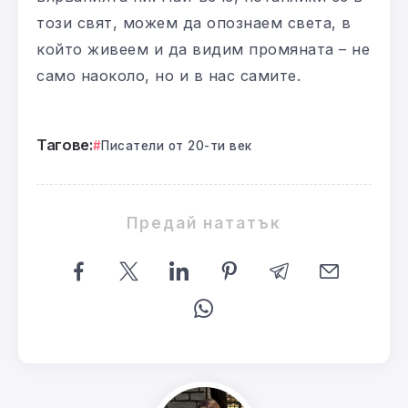
този свят, можем да опознаем света, в
който живеем и да видим промяната – не
само наоколо, но и в нас самите.
Тагове:
Писатели от 20-ти век
Предай нататък