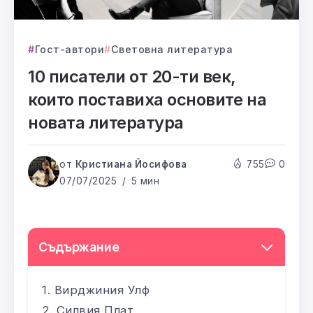
Гост-автори
Световна литература
10 писатели от 20-ти век,
които поставиха основите на
новата литература
от
Кристиана Йосифова
755
0
07/07/2025
5 мин
Съдържание
Вирджиния Улф
Силвия Плат