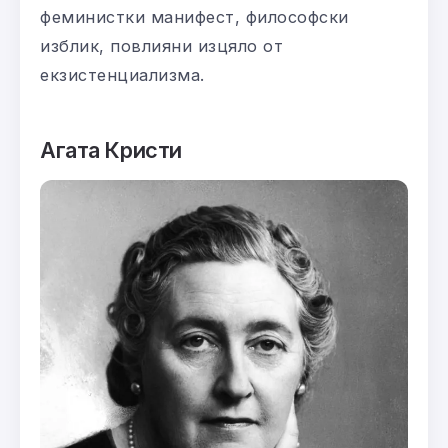
феминистки манифест, философски
изблик, повлияни изцяло от
екзистенциализма.
Агата Кристи