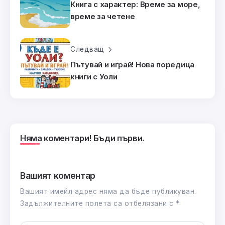
Книга с характер: Време за море,
време за четене
Следващ
Пътувай и играй! Нова поредица
книги с Уоли
Няма коментари! Бъди първи.
Вашият коментар
Вашият имейл адрес няма да бъде публикуван.
Задължителните полета са отбелязани с
*