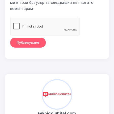
ми в този браузър за следващия път когато
коментирам.
@knigolubitel.com