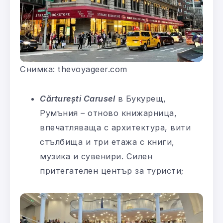
Снимка: thevoyageer.com
Cărturești Carusel
в Букурещ,
Румъния – отново книжарница,
впечатляваща с архитектура, вити
стълбища и три етажа с книги,
музика и сувенири. Силен
притегателен център за туристи;