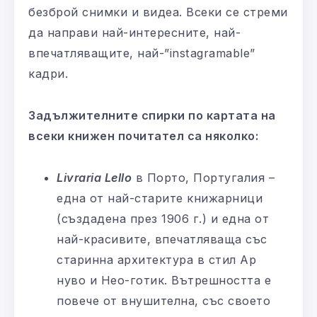
безброй снимки и видеа. Всеки се стреми
да направи най-интересните, най-
впечатляващите, най-”instagramable”
кадри.
Задължителните спирки по картата на
всеки книжен почитател са няколко:
Livraria Lello
в Порто, Португалия –
една от най-старите книжарници
(създадена през 1906 г.) и една от
най-красивите, впечатляваща със
старинна архитектура в стил Ар
нуво и Нео-готик. Вътрешността е
повече от внушителна, със своето