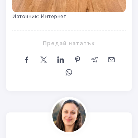
Източник: Интернет
Предай нататък