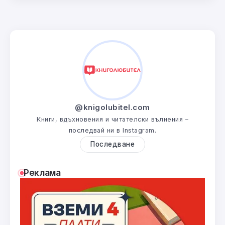
@knigolubitel.com
Книги, вдъхновения и читателски вълнения –
последвай ни в Instagram.
Последване
Реклама