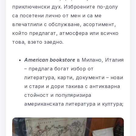
приключенски дух. Изброените по-долу
са посетени лично от мен и са ме
впечатлили с обслужване, асортимент,
който предлагат, атмосфера или всичко
това, взето заедно.
American bookstore
в Милано, Италия
– предлага богат избор от
литература, карти, документи – нови
и стари и дори такива с антикварна
стойност и популяризира
американската литература и култура;