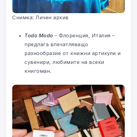
Снимка: Личен архив
Todo Modo
–
Флоренция, Италия –
предлага впечатляващо
разнообразие от книжни артикули и
сувенири, любимите на всеки
книгоман.