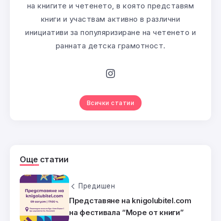
на книгите и четенето, в която представям
книги и участвам активно в различни
инициативи за популяризиране на четенето и
ранната детска грамотност.
Всички статии
Още статии
Предишен
Представяне на knigolubitel.com
на фестивала “Море от книги”