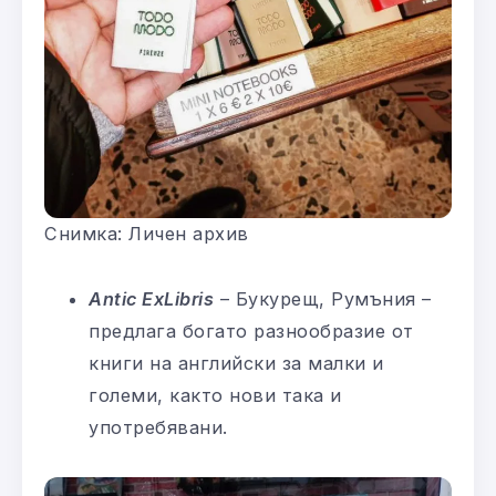
Снимка: Личен архив
Antic ExLibris
– Букурещ, Румъния –
предлага богато разнообразие от
книги на английски за малки и
големи, както нови така и
употребявани.