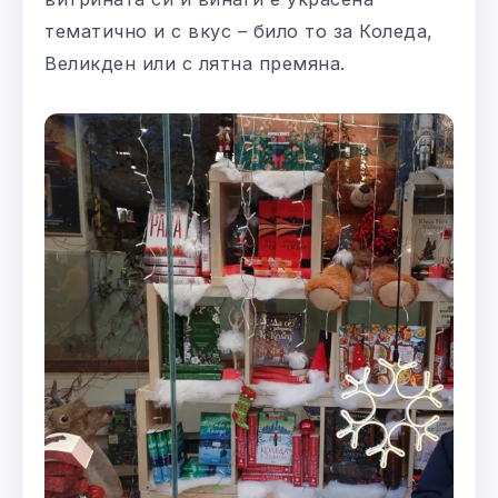
тематично и с вкус – било то за Коледа,
Великден или с лятна премяна.