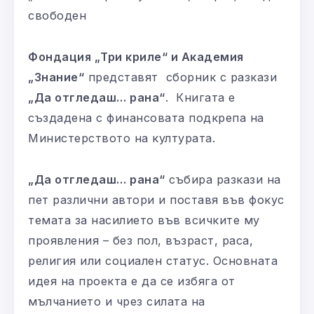
свободен
Фондация „Три криле“ и Академия
„Знание“
представят сборник с разкази
„Да отгледаш… рана“
. Книгата е
създадена с финансовата подкрепа на
Министерството на културата.
„Да отгледаш… рана“
събира разкази на
пет различни автори и поставя във фокус
темата за насилието във всичките му
проявления – без пол, възраст, раса,
религия или социален статус. Основната
идея на проекта е да се избяга от
мълчанието и чрез силата на