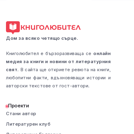
Дом за всяко четящо сърце.
Книголюбител е бързоразвиваща се
онлайн
медия за книги и новини от литературния
свят
. В сайта ще откриете ревюта на книги,
любопитни факти, вдъхновяващи истории и
авторски текстове от гост-автори.
Проекти
Стани автор
Литературен клуб