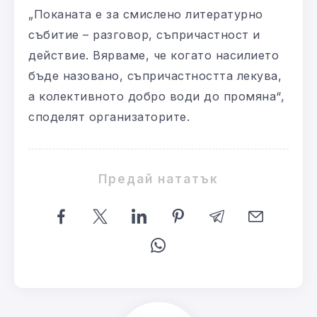
„Поканата е за смислено литературно
събитие – разговор, съпричастност и
действие. Вярваме, че когато насилието
бъде назовано, съпричастността лекува,
а колективното добро води до промяна“,
споделят организаторите.
Предай нататък