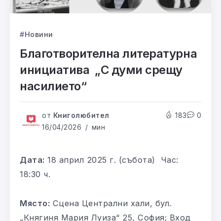
Новини
Благотворителна литературна
инициатива „С думи срещу
насилието“
от
Книголюбител
183
0
16/04/2026
мин
Дата:
18 април 2025 г. (събота) Час:
18:30 ч.
Място:
Сцена Централни хали, бул.
„Княгиня Мария Луиза“ 25, София; Вход