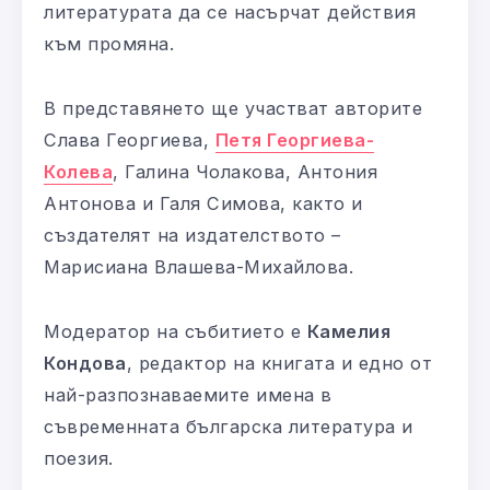
литературата да се насърчат действия
към промяна.
В представянето ще участват авторите
Слава Георгиева,
Петя Георгиева-
Колева
, Галина Чолакова, Антония
Антонова и Галя Симова, както и
създателят на издателството –
Марисиана Влашева-Михайлова.
Модератор на събитието е
Камелия
Кондова
, редактор на книгата и едно от
най-разпознаваемите имена в
съвременната българска литература и
поезия.