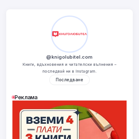
@knigolubitel.com
Книги, вдъхновения и читателски вълнения –
последвай ни в Instagram.
Последване
Реклама