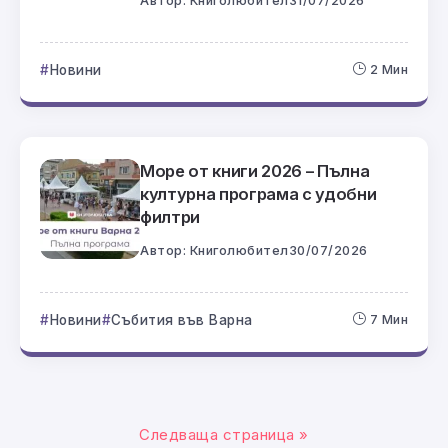
Автор:
Книголюбител
31/07/2026
Новини
2 Мин
Море от книги 2026 – Пълна
културна програма с удобни
филтри
Автор:
Книголюбител
30/07/2026
Новини
Събития във Варна
7 Мин
Следваща страница »