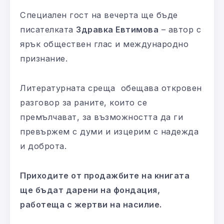
Специален гост на вечерта ще бъде
писателката
Здравка Евтимова
– автор с
ярък обществен глас и международно
признание.
Литературната среща обещава откровен
разговор за раните, които се
премълчават, за възможността да ги
превържем с думи и изцерим с надежда
и доброта.
Приходите от продажбите на книгата
ще бъдат дарени на фондация,
работеща с жертви на насилие.