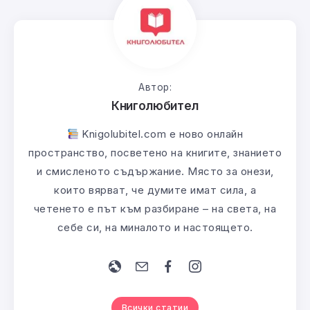
Автор:
Книголюбител
Knigolubitel.com е ново онлайн
пространство, посветено на книгите, знанието
и смисленото съдържание. Място за онези,
които вярват, че думите имат сила, а
четенето е път към разбиране – на света, на
себе си, на миналото и настоящето.
Всички статии