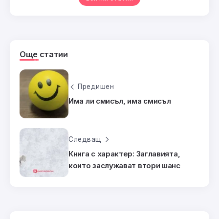
Още статии
Предишен
Има ли смисъл, има смисъл
Следващ
Книга с характер: Заглавията,
които заслужават втори шанс