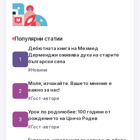
Популярни статии
Дебютната книга на Мехмед
Дерменджи оживява духа на старите
български села
Новини
Моля, изчакайте. Вашето мнение е
важно за нас!
Гост-автори
Урок по родолюбие: 100 години от
рождението на Цончо Родев
Гост-автори