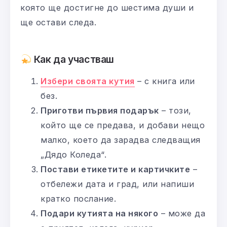
която ще достигне до шестима души и
ще остави следа.
Как да участваш
Избери своята кутия
– с книга или
без.
Приготви първия подарък
– този,
който ще се предава, и добави нещо
малко, което да зарадва следващия
„Дядо Коледа“.
Постави етикетите и картичките
–
отбележи дата и град, или напиши
кратко послание.
Подари кутията на някого
– може да