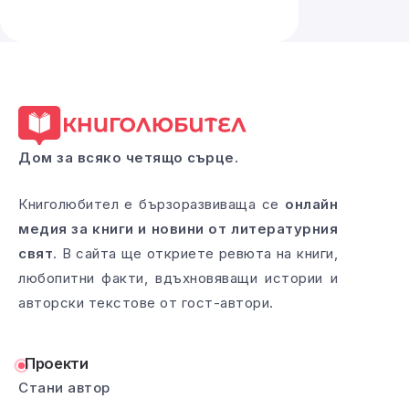
Дом за всяко четящо сърце.
Книголюбител е бързоразвиваща се
онлайн
медия за книги и новини от литературния
свят
. В сайта ще откриете ревюта на книги,
любопитни факти, вдъхновяващи истории и
авторски текстове от гост-автори.
Проекти
Стани автор