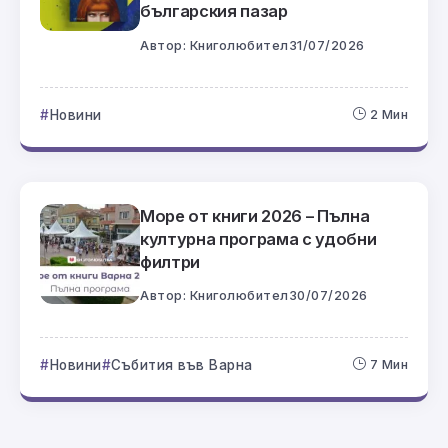
българския пазар
Автор:
Книголюбител
31/07/2026
Новини
2 Мин
Море от книги 2026 – Пълна
културна програма с удобни
филтри
Автор:
Книголюбител
30/07/2026
Новини
Събития във Варна
7 Мин