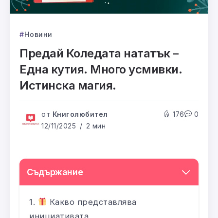
Новини
Предай Коледата нататък –
Една кутия. Много усмивки.
Истинска магия.
от
Книголюбител
176
0
12/11/2025
2 мин
Съдържание
Какво представлява
инициативата