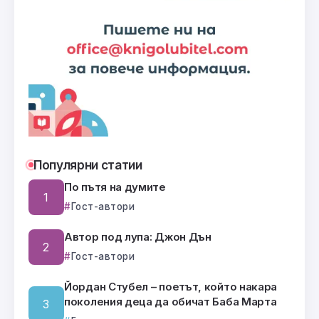
Популярни статии
По пътя на думите
Гост-автори
Автор под лупа: Джон Дън
Гост-автори
Йордан Стубел – поетът, който накара
поколения деца да обичат Баба Марта