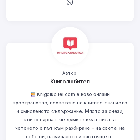
Автор:
Книголюбител
Knigolubitel.com е ново онлайн
пространство, посветено на книгите, знанието
и смисленото съдържание. Място за онези,
които вярват, че думите имат сила, а
четенето е път към разбиране – на света, на
себе си, на миналото и настоящето.