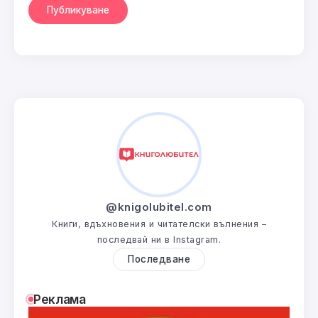
@knigolubitel.com
Книги, вдъхновения и читателски вълнения –
последвай ни в Instagram.
Последване
Реклама