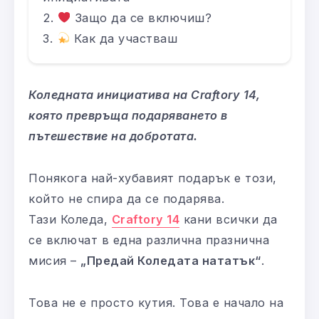
Защо да се включиш?
Как да участваш
Коледната инициатива на Craftory 14,
която превръща подаряването в
пътешествие на добротата.
Понякога най-хубавият подарък е този,
който не спира да се подарява.
Тази Коледа,
Craftory 14
кани всички да
се включат в една различна празнична
мисия –
„Предай Коледата нататък“
.
Това не е просто кутия. Това е начало на