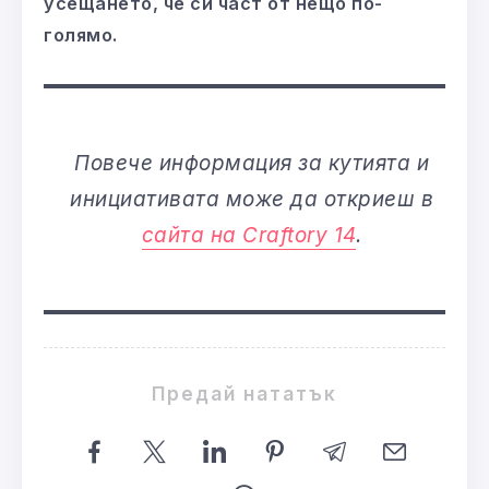
усещането, че си част от нещо по-
голямо.
Повече информация за кутията и
инициативата може да откриеш в
сайта на Craftory 14
.
Предай нататък