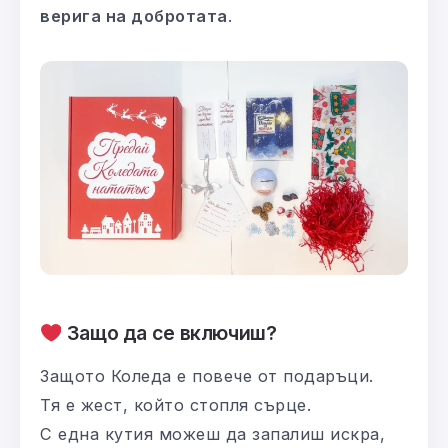
верига на добротата
.
Защо да се включиш?
Защото Коледа е повече от подаръци.
Тя е жест, който стопля сърце.
С една кутия можеш да запалиш искра,