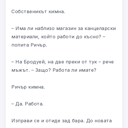
Собственикът кимна.
– Има ли наблизо магазин за канцеларски
материали, който работи до късно? –
попита Ричър.
– На Бродуей, на две преки от тук – рече
мъжът. – Защо? Работа ли имате?
Ричър кимна.
– Да. Работа.
Изправи се и отиде зад бара. До новата