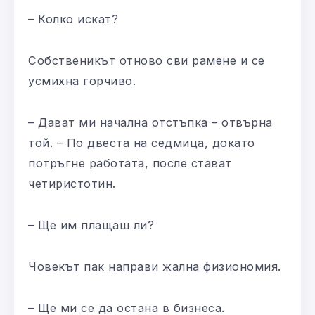
– Колко искат?
Собственикът отново сви рамене и се
усмихна горчиво.
– Дават ми начална отстъпка – отвърна
той. – По двеста на седмица, докато
потръгне работата, после стават
четиристотин.
– Ще им плащаш ли?
Човекът пак направи жална физиономия.
– Ще ми се да остана в бизнеса.