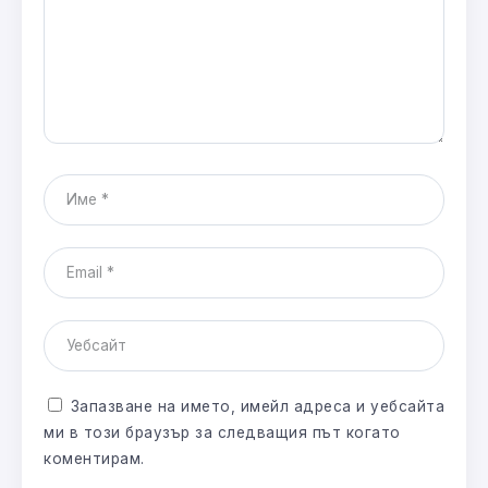
Запазване на името, имейл адреса и уебсайта
ми в този браузър за следващия път когато
коментирам.