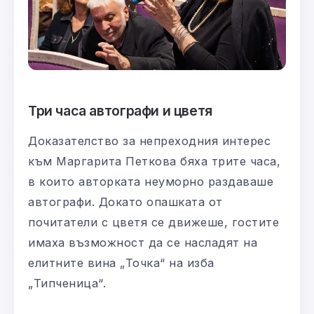
Три часа автографи и цветя
Доказателство за непреходния интерес
към Маргарита Петкова бяха трите часа,
в които авторката неуморно раздаваше
автографи. Докато опашката от
почитатели с цветя се движеше, гостите
имаха възможност да се насладят на
елитните вина „Точка“ на изба
„Типченица“.