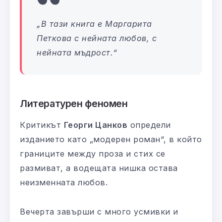
„В тази книга е Маргарита
Петкова с нейната любов, с
нейната мъдрост.“
Литературен феномен
Критикът
Георги Цанков
определи
изданието като „модерен роман“, в който
границите между проза и стих се
размиват, а водещата нишка остава
неизменната любов.
Вечерта завърши с много усмивки и