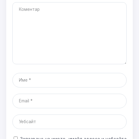
Запазване на името, имейл адреса и уебсайта