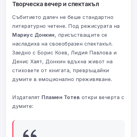
Творческа вечер и спектакъл
Събитието далеч не беше стандартно
литературно четене. Под режисурата на
Мариус Донкин
, присъстващите се
насладиха на своеобразен спектакъл.
Заедно с Борис Коев, Лидия Павлова и
Денис Хаят, Донкин вдъхна живот на
стиховете от книгата, превръщайки
думите в емоционално преживяване.
Издателят
Пламен Тотев
откри вечерта с
думите: