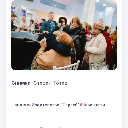
Снимки:
Стефан Тотев
Тагове:
Издателство "Персей"
Нови книги