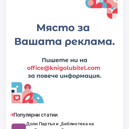
Популярни статии
Доли Партън и „Библиотека на