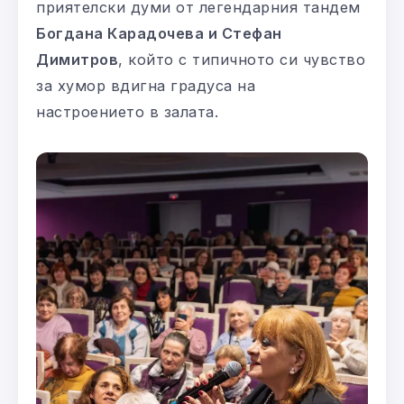
приятелски думи от легендарния тандем
Богдана Карадочева и Стефан
Димитров
, който с типичното си чувство
за хумор вдигна градуса на
настроението в залата.