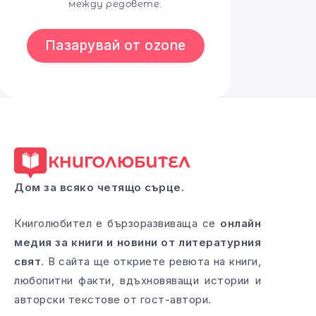
между редовете.
Пазарувай от ozone
Дом за всяко четящо сърце.
Книголюбител е бързоразвиваща се
онлайн
медия за книги и новини от литературния
свят
. В сайта ще откриете ревюта на книги,
любопитни факти, вдъхновяващи истории и
авторски текстове от гост-автори.