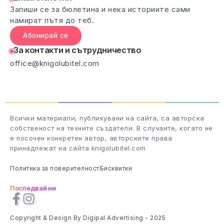
Запиши се за бюлетина и нека историите сами
намират пътя до теб.
Абонирай се
За контакти и сътрудничество
office@knigolubitel.com
Всички материали, публикувани на сайта, са авторска
собственост на техните създатели. В случаите, когато не
е посочен конкретен автор, авторските права
принадлежат на сайта knigolubitel.com
Политика за поверителност
Бисквитки
Последвай ни
Copyright & Design By Digipal Advertising - 2025