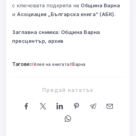
с ключовата подкрепа на
Община Варна
и
Асоциация „Българска книга“ (АБК)
.
Заглавна снимка: Община Варна
пресцентър, архив
Тагове:
Алея на книгата
Варна
Предай нататък