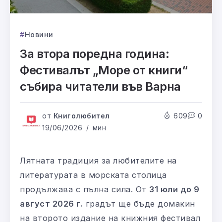
Новини
За втора поредна година:
Фестивалът „Море от книги“
събира читатели във Варна
от
Книголюбител
609
0
19/06/2026
мин
Лятната традиция за любителите на
литературата в морската столица
продължава с пълна сила. От
31 юли до 9
август 2026 г.
градът ще бъде домакин
на второто издание на книжния фестивал