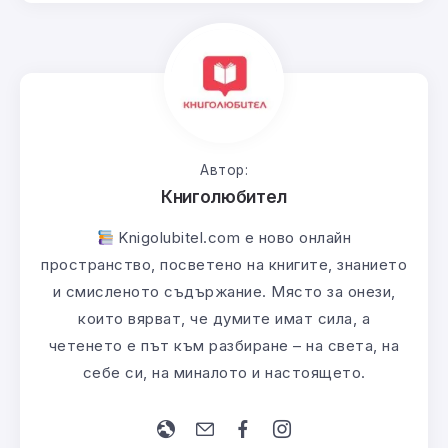
Автор:
Книголюбител
Knigolubitel.com е ново онлайн
пространство, посветено на книгите, знанието
и смисленото съдържание. Място за онези,
които вярват, че думите имат сила, а
четенето е път към разбиране – на света, на
себе си, на миналото и настоящето.