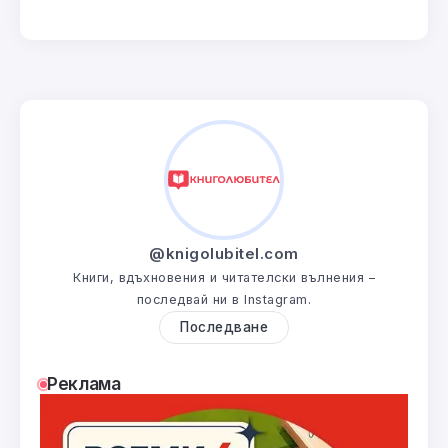
@knigolubitel.com
Книги, вдъхновения и читателски вълнения –
последвай ни в Instagram.
Последване
Реклама