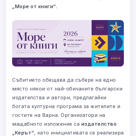
„Море от книги“
.
Събитието обещава да събере на едно
място някои от най-обичаните български
издателства и автори, предлагайки
богата културна програма за жителите и
гостите на Варна. Организатори на
мащабното изложение са
издателство
„Керът“
, като инициативата се реализира