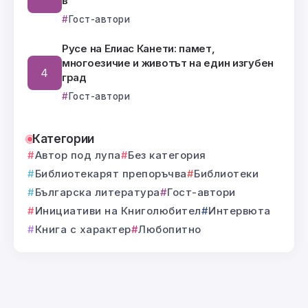
в
Гост-автори
Русе на Елиас Канети: памет,
многоезичие и животът на един изгубен
град
Гост-автори
Категории
Автор под лупа
Без категория
Библиотекарят препоръчва
Библиотеки
Българска литература
Гост-автори
Инициативи на Книголюбител
Интервюта
Книга с характер
Любопитно