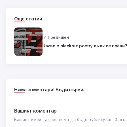
Още статии
Предишен
Какво е blackout poetry и как се прави
Няма коментари! Бъди първи.
Вашият коментар
Вашият имейл адрес няма да бъде публикуван.
Задъл