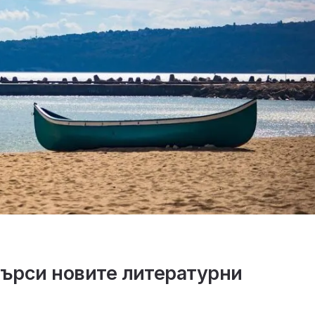
ърси новите литературни