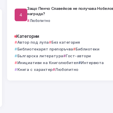
Защо Пенчо Славейков не получава Нобело
награда?
Любопитно
Категории
Автор под лупа
Без категория
Библиотекарят препоръчва
Библиотеки
Българска литература
Гост-автори
Инициативи на Книголюбител
Интервюта
Книга с характер
Любопитно