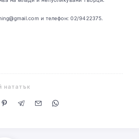
hing@gmail.com и телефон: 02/9422375.
й нататък