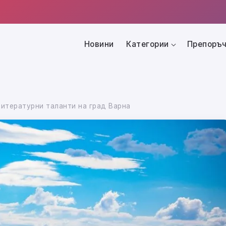
Новини
Категории
Препоръч
итературни таланти на град Варна