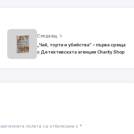
Следващ
„Чай, торти и убийства“ – първа среща
?
с Детективската агенция Charity Shop
жителните полета са отбелязани с
*