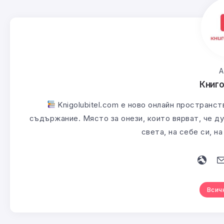
А
Книг
Knigolubitel.com е ново онлайн пространст
съдържание. Място за онези, които вярват, че ду
света, на себе си, н
Всич