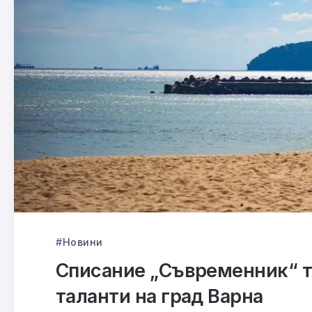
Новини
Списание „Съвременник“ т
таланти на град Варна