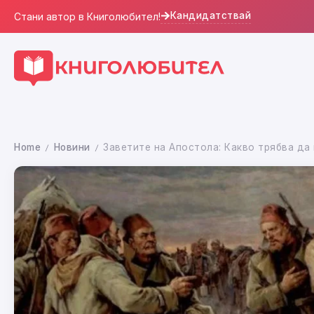
Кандидатствай
Стани автор в Книголюбител!
Home
Новини
Заветите на Апостола: Какво трябва да
/
/