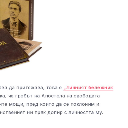
бва да притежава, това е
„Личният бележник
ка, че гробът на Апостола на свободата
вите мощи, пред които да се поклоним и
нственият ни пряк допир с личността му.