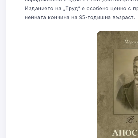
Изданието на „Труд“ е особено ценно с п
нейната кончина на 95-годишна възраст.