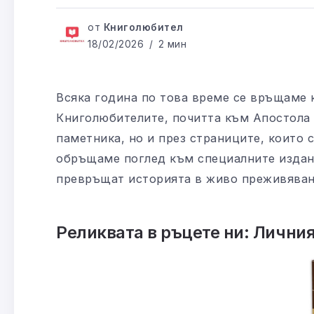
от
Книголюбител
18/02/2026
2 мин
Всяка година по това време се връщаме к
Книголюбителите, почитта към Апостола 
паметника, но и през страниците, които 
обръщаме поглед към специалните изда
превръщат историята в живо преживяван
Реликвата в ръцете ни: Лични