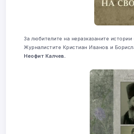
За любителите на неразказаните истории 
Журналистите Кристиан Иванов и Борисла
Неофит Калчев
.