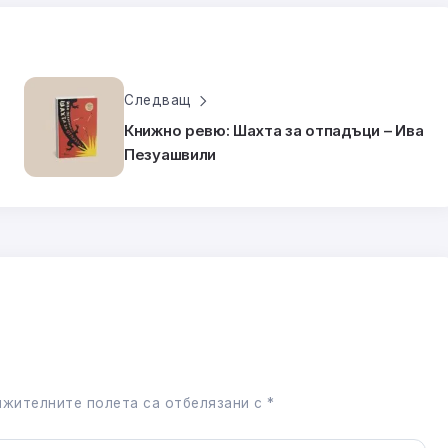
Следващ
Книжно ревю: Шахта за отпадъци – Ива
Пезуашвили
жителните полета са отбелязани с
*