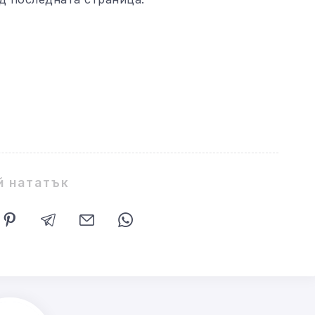
й нататък