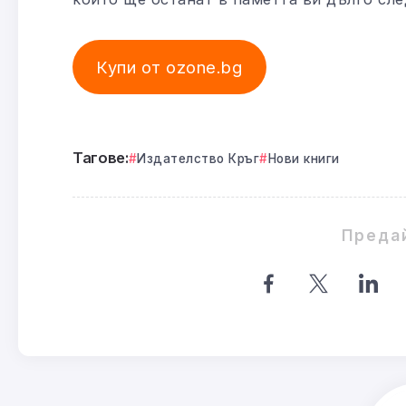
Купи от ozone.bg
Тагове:
Издателство Кръг
Нови книги
Преда