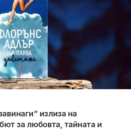
авинаги“ излиза на
бют за любовта, тайната и