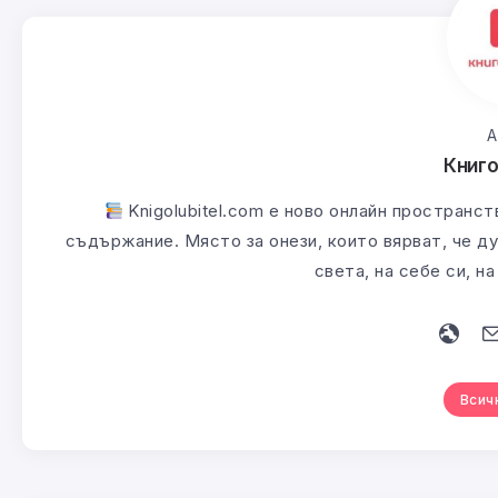
А
Книг
Knigolubitel.com е ново онлайн пространст
съдържание. Място за онези, които вярват, че ду
света, на себе си, н
Всич