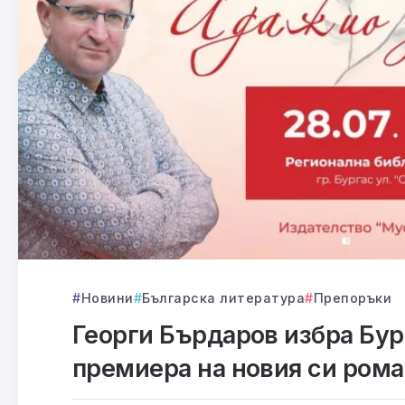
Новини
Българска литература
Препоръки
Георги Бърдаров избра Бур
премиера на новия си ром