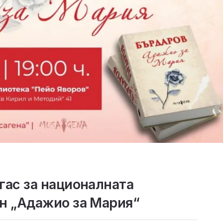
гас за националната
ан „Адажио за Мария“