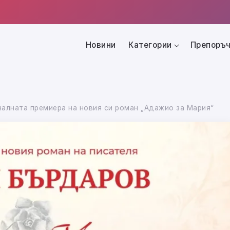
Новини
Категории
Препоръч
налната премиера на новия си роман „Адажио за Мария“