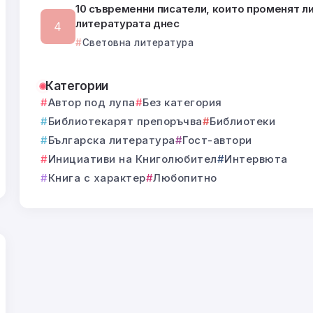
10 съвременни писатели, които променят л
литературата днес
Световна литература
Категории
Автор под лупа
Без категория
Библиотекарят препоръчва
Библиотеки
Българска литература
Гост-автори
Инициативи на Книголюбител
Интервюта
Книга с характер
Любопитно