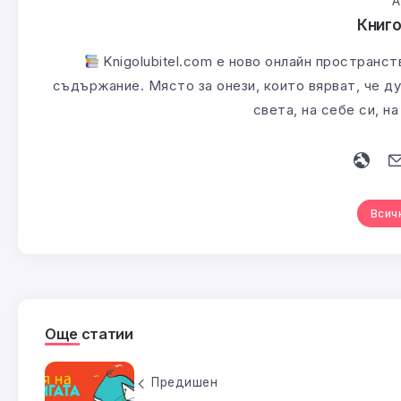
А
Книг
Knigolubitel.com е ново онлайн пространст
съдържание. Място за онези, които вярват, че ду
света, на себе си, н
Всич
Още статии
Предишен