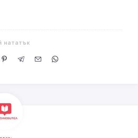
й нататък