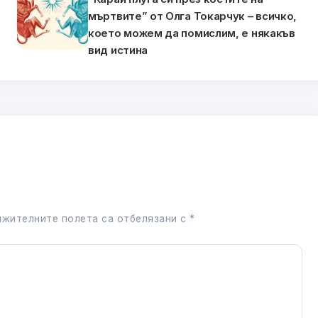
мъртвите” от Олга Токарчук – всичко,
което можем да помислим, е някакъв
вид истина
жителните полета са отбелязани с
*