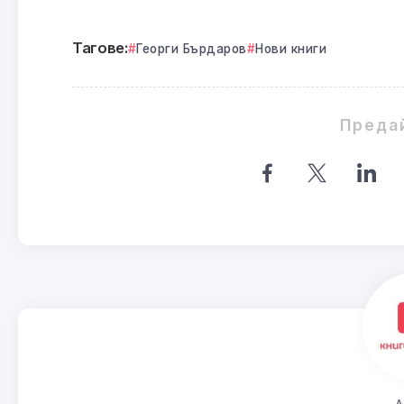
Тагове:
Георги Бърдаров
Нови книги
Преда