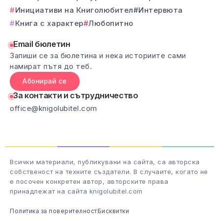
Инициативи на Книголюбител
Интервюта
Книга с характер
Любопитно
Email бюлетин
Запиши се за бюлетина и нека историите сами
намират пътя до теб.
Абонирай се
За контакти и сътрудничество
office@knigolubitel.com
Всички материали, публикувани на сайта, са авторска
собственост на техните създатели. В случаите, когато не
е посочен конкретен автор, авторските права
принадлежат на сайта knigolubitel.com
Политика за поверителност
Бисквитки