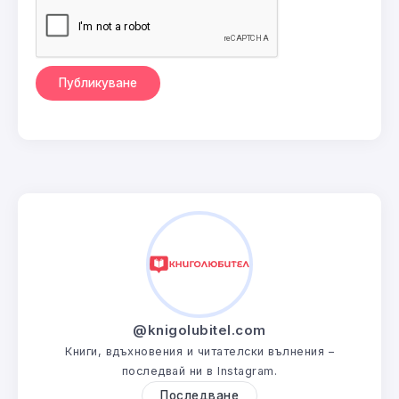
@knigolubitel.com
Книги, вдъхновения и читателски вълнения –
последвай ни в Instagram.
Последване