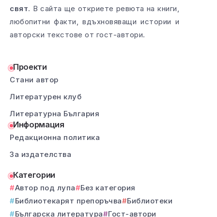
свят
. В сайта ще откриете ревюта на книги,
любопитни факти, вдъхновяващи истории и
авторски текстове от гост-автори.
Проекти
Стани автор
Литературен клуб
Литературна България
Информация
Редакционна политика
За издателства
Категории
Автор под лупа
Без категория
Библиотекарят препоръчва
Библиотеки
Българска литература
Гост-автори