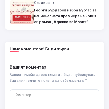
Следващ
Георги Бърдаров избра Бургас за
националната премиера на новия
си роман „Адажио за Мария“
Няма коментари! Бъди първи.
Вашият коментар
Вашият имейл адрес няма да бъде публикуван.
Задължителните полета са отбелязани с
*