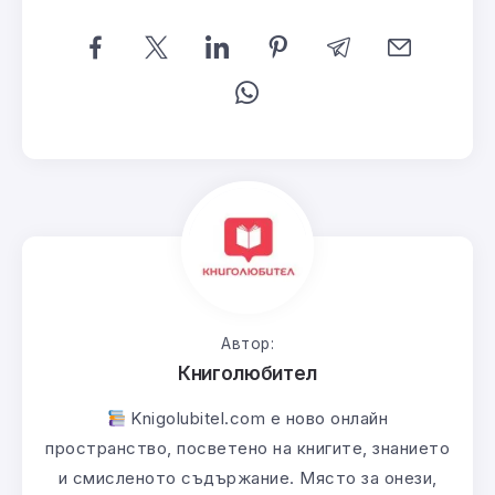
Автор:
Книголюбител
Knigolubitel.com е ново онлайн
пространство, посветено на книгите, знанието
и смисленото съдържание. Място за онези,