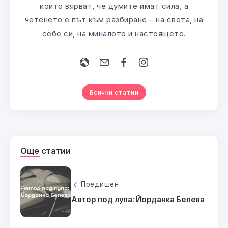
които вярват, че думите имат сила, а
четенето е път към разбиране – на света, на
себе си, на миналото и настоящето.
Всички статии
Още статии
Предишен
Автор под лупа: Йорданка Белева