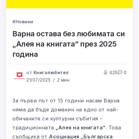
Новини
Варна остава без любимата си
„Алея на книгата“ през 2025
година
от
Книголюбител
425
0
21/07/2025
2 мин
За първи път от 15 години насам Варна
няма да бъде домакин на едно от най-
обичаните си културни събития –
традиционната
„Алея на книгата“
. Това
съобщиха от
Асоциация „Българска