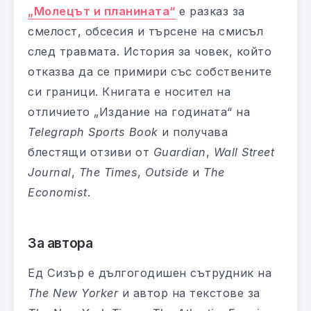
„Молецът и планината“
е разказ за
смелост, обсесия и търсене на смисъл
след травмата. История за човек, който
отказва да се примири със собствените
си граници. Книгата е носител на
отличието „Издание на годината“ на
Telegraph Sports Book
и получава
блестящи отзиви от
Guardian
,
Wall Street
Journal
,
The Times
,
Outside
и
The
Economist
.
За автора
Ед Сизър е дългогодишен сътрудник на
The New Yorker
и автор на текстове за