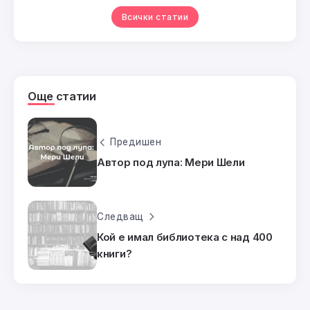
Всички статии
Още статии
Предишен
Автор под лупа: Мери Шели
Следващ
Кой е имал библиотека с над 400
книги?