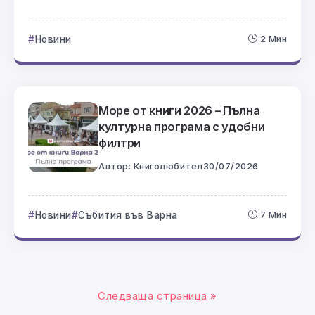
Новини
2 Мин
Море от книги 2026 – Пълна
културна програма с удобни
филтри
Автор:
Книголюбител
30/07/2026
Новини
Събития във Варна
7 Мин
Следваща страница »