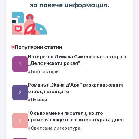
Популярни статии
Интервю с Димана Симеонова – автор на
„Делфийската рокля”
Гост-автори
Романът „Жана д’Арк“ разкрива жената
отвъд легендите
Новини
10 съвременни писатели, които
променят лицето на литературата днес
Световна литература