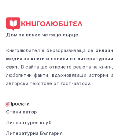
Дом за всяко четящо сърце.
Книголюбител е бързоразвиваща се
онлайн
медия за книги и новини от литературния
свят
. В сайта ще откриете ревюта на книги,
любопитни факти, вдъхновяващи истории и
авторски текстове от гост-автори.
Проекти
Стани автор
Литературен клуб
Литературна България