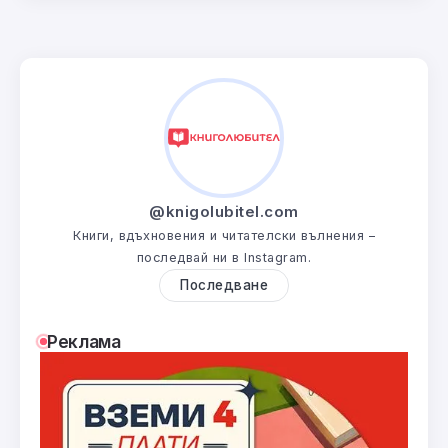
@knigolubitel.com
Книги, вдъхновения и читателски вълнения –
последвай ни в Instagram.
Последване
Реклама