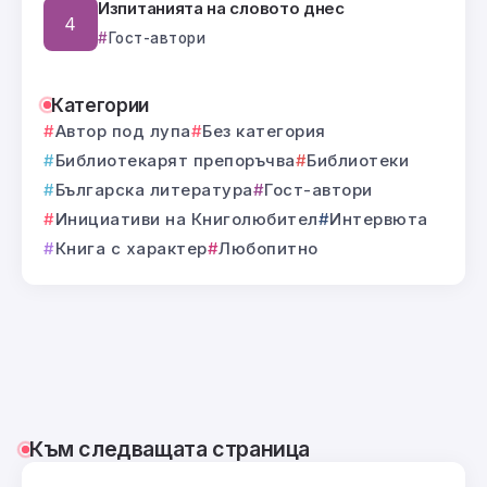
Изпитанията на словото днес
Гост-автори
Категории
Автор под лупа
Без категория
Библиотекарят препоръчва
Библиотеки
Българска литература
Гост-автори
Инициативи на Книголюбител
Интервюта
Книга с характер
Любопитно
Към следващата страница