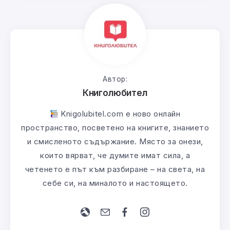
Автор:
Книголюбител
Knigolubitel.com е ново онлайн
пространство, посветено на книгите, знанието
и смисленото съдържание. Място за онези,
които вярват, че думите имат сила, а
четенето е път към разбиране – на света, на
себе си, на миналото и настоящето.