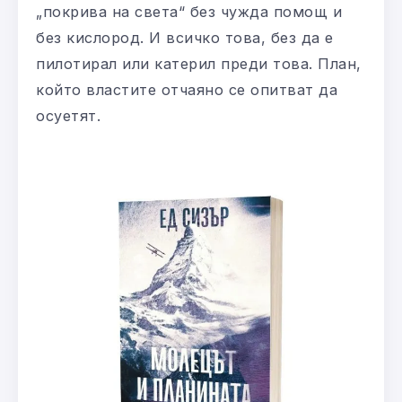
„покрива на света“ без чужда помощ и
без кислород. И всичко това, без да е
пилотирал или катерил преди това. План,
който властите отчаяно се опитват да
осуетят.