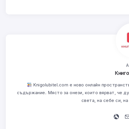
А
Книг
Knigolubitel.com е ново онлайн пространст
съдържание. Място за онези, които вярват, че ду
света, на себе си, н