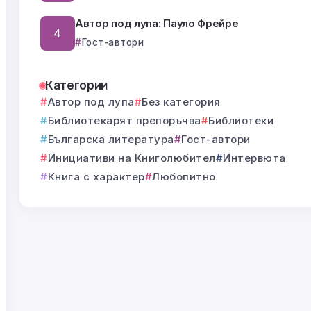
Автор под лупа: Пауло Фрейре
Гост-автори
Категории
Автор под лупа
Без категория
Библиотекарят препоръчва
Библиотеки
Българска литература
Гост-автори
Инициативи на Книголюбител
Интервюта
Книга с характер
Любопитно