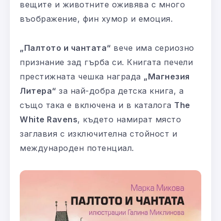
вещите и животните оживява с много
въображение, фин хумор и емоция.
„Палтото и чантата“
вече има сериозно
признание зад гърба си. Книгата печели
престижната чешка награда
„Магнезия
Литера“
за най-добра детска книга, а
също така е включена и в каталога
The
White Ravens
, където намират място
заглавия с изключителна стойност и
международен потенциал.