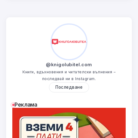
@knigolubitel.com
Книги, вдъхновения и читателски вълнения –
последвай ни в Instagram.
Последване
Реклама