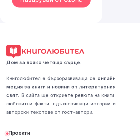
Дом за всяко четящо сърце.
Книголюбител е бързоразвиваща се
онлайн
медия за книги и новини от литературния
свят
. В сайта ще откриете ревюта на книги,
любопитни факти, вдъхновяващи истории и
авторски текстове от гост-автори.
Проекти