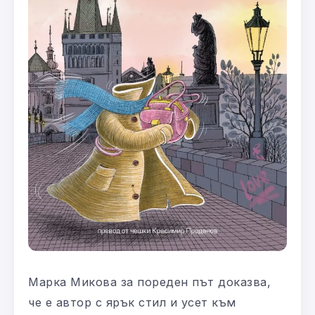
Марка Микова за пореден път доказва,
че е автор с ярък стил и усет към