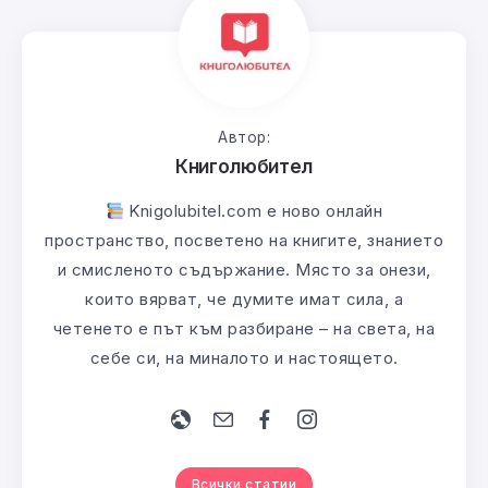
Автор:
Книголюбител
Knigolubitel.com е ново онлайн
пространство, посветено на книгите, знанието
и смисленото съдържание. Място за онези,
които вярват, че думите имат сила, а
четенето е път към разбиране – на света, на
себе си, на миналото и настоящето.
Всички статии