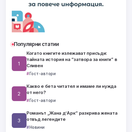
Популярни статии
Когато книгите излежават присъди:
тайната история на “затвора за книги” в
Сливен
Гост-автори
Какво е бета читател и имаме ли нужда
от него?
Гост-автори
Романът „Жана д’Арк“ разкрива жената
отвъд легендите
Новини