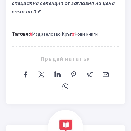
специална селекция от заглавия на цена
само по 3 €
.
Тагове:
Издателство Кръг
Нови книги
Предай нататък