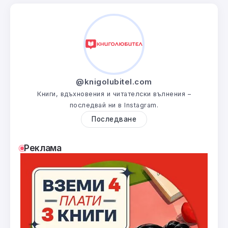
@knigolubitel.com
Книги, вдъхновения и читателски вълнения –
последвай ни в Instagram.
Последване
Реклама