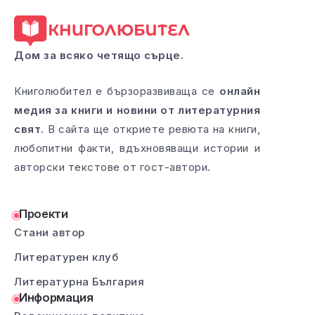
Дом за всяко четящо сърце.
Книголюбител е бързоразвиваща се
онлайн
медия за книги и новини от литературния
свят
. В сайта ще откриете ревюта на книги,
любопитни факти, вдъхновяващи истории и
авторски текстове от гост-автори.
Проекти
Стани автор
Литературен клуб
Литературна България
Информация