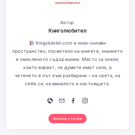
Автор:
Книголюбител
Knigolubitel.com е ново онлайн
пространство, посветено на книгите, знанието
и смисленото съдържание. Място за онези,
които вярват, че думите имат сила, а
четенето е път към разбиране – на света, на
себе си, на миналото и настоящето.
Всички статии