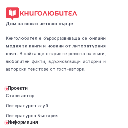
Дом за всяко четящо сърце.
Книголюбител е бързоразвиваща се
онлайн
медия за книги и новини от литературния
свят
. В сайта ще откриете ревюта на книги,
любопитни факти, вдъхновяващи истории и
авторски текстове от гост-автори.
Проекти
Стани автор
Литературен клуб
Литературна България
Информация