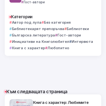
Гост-автори
Категории
Автор под лупа
Без категория
Библиотекарят препоръчва
Библиотеки
Българска литература
Гост-автори
Инициативи на Книголюбител
Интервюта
Книга с характер
Любопитно
Към следващата страница
Книга с характер: Любимите