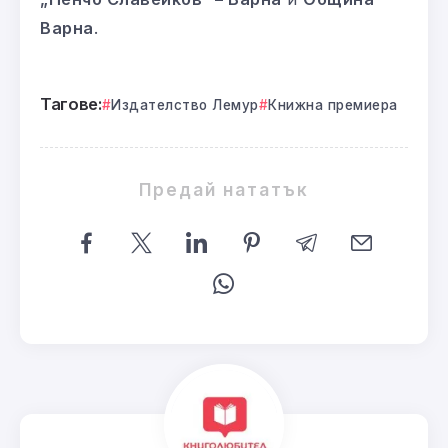
Варна
.
Тагове:
Издателство Лемур
Книжна премиера
Предай нататък