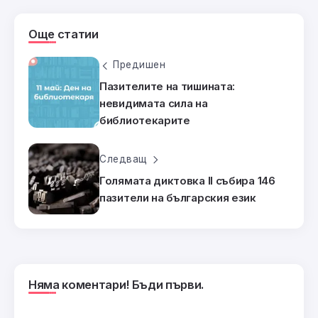
Още статии
Предишен
Пазителите на тишината:
невидимата сила на
библиотекарите
Следващ
Голямата диктовка II събира 146
пазители на българския език
Няма коментари! Бъди първи.