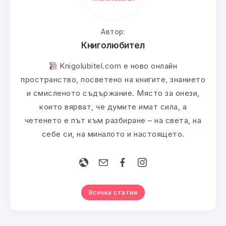
Автор:
Книголюбител
Knigolubitel.com е ново онлайн
пространство, посветено на книгите, знанието
и смисленото съдържание. Място за онези,
които вярват, че думите имат сила, а
четенето е път към разбиране – на света, на
себе си, на миналото и настоящето.
Всички статии