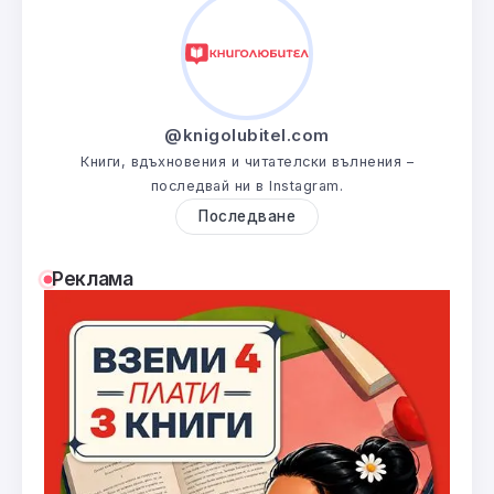
@knigolubitel.com
Книги, вдъхновения и читателски вълнения –
последвай ни в Instagram.
Последване
Реклама