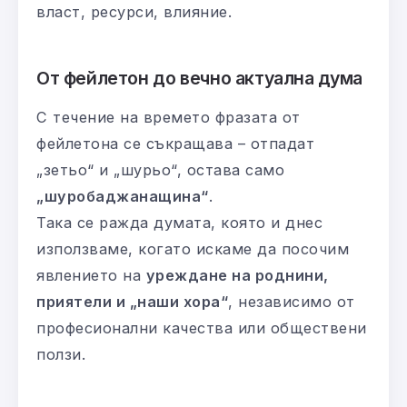
власт, ресурси, влияние.
От фейлетон до вечно актуална дума
С течение на времето фразата от
фейлетона се съкращава – отпадат
„зетьо“ и „шурьо“, остава само
„шуробаджанащина“
.
Така се ражда думата, която и днес
използваме, когато искаме да посочим
явлението на
уреждане на роднини,
приятели и „наши хора“
, независимо от
професионални качества или обществени
ползи.