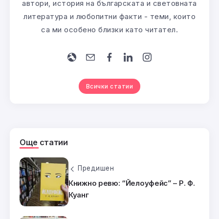
автори, история на българската и световната
литература и любопитни факти - теми, които
са ми особено близки като читател.
Всички статии
Още статии
Предишен
Книжно ревю: “Йелоуфейс” – Р. Ф.
Куанг