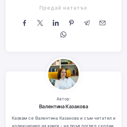
Предай нататък
Автор:
Валентина Казакова
Казвам се Валентина Казакова и съм читател и
колекционер на книги - на пръв поглед сходни,