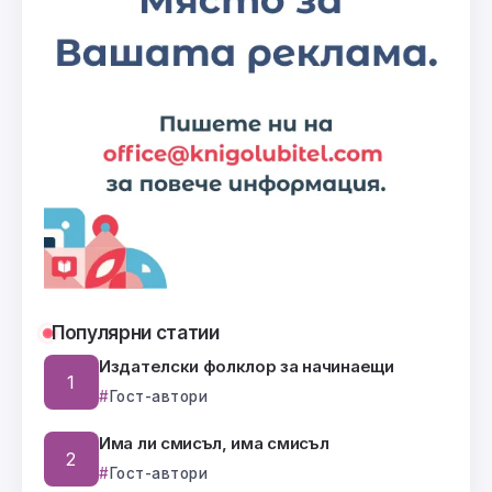
Популярни статии
Издателски фолклор за начинаещи
Гост-автори
Има ли смисъл, има смисъл
Гост-автори