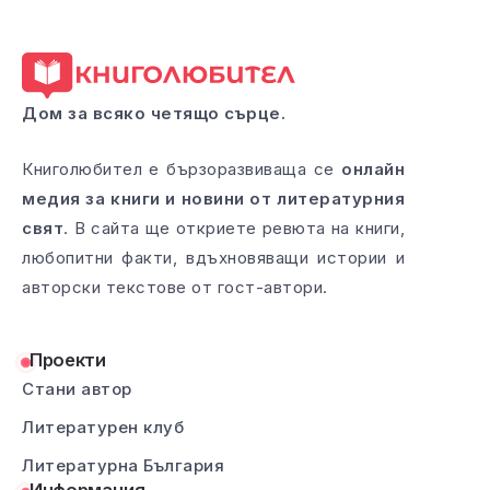
Дом за всяко четящо сърце.
Книголюбител е бързоразвиваща се
онлайн
медия за книги и новини от литературния
свят
. В сайта ще откриете ревюта на книги,
любопитни факти, вдъхновяващи истории и
авторски текстове от гост-автори.
Проекти
Стани автор
Литературен клуб
Литературна България