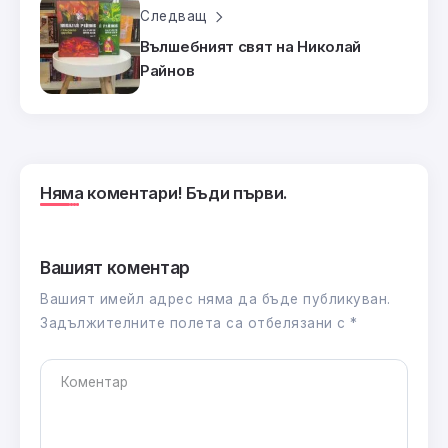
Следващ
Вълшебният свят на Николай
Райнов
Няма коментари! Бъди първи.
Вашият коментар
Вашият имейл адрес няма да бъде публикуван.
Задължителните полета са отбелязани с
*