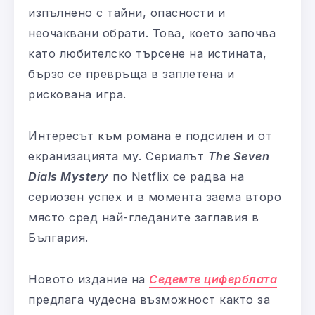
изпълнено с тайни, опасности и
неочаквани обрати. Това, което започва
като любителско търсене на истината,
бързо се превръща в заплетена и
рискована игра.
Интересът към романа е подсилен и от
екранизацията му. Сериалът
The Seven
Dials Mystery
по Netflix се радва на
сериозен успех и в момента заема второ
място сред най-гледаните заглавия в
България.
Новото издание на
Седемте циферблата
предлага чудесна възможност както за