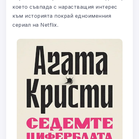
което съвпада с нарастващия интерес
към историята покрай едноименния
сериал на Netflix.