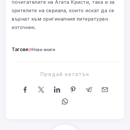
почитателите на Агата Кристи, така и за
зрителите на сериала, които искат да се
върнат към оригиналния литературен
източник.
Тагове:
Нови книги
Предай нататък