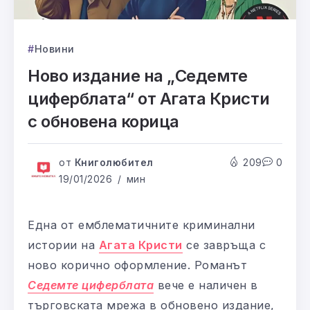
Новини
Ново издание на „Седемте
циферблата“ от Агата Кристи
с обновена корица
от
Книголюбител
209
0
19/01/2026
мин
Една от емблематичните криминални
истории на
Агата Кристи
се завръща с
ново корично оформление. Романът
Седемте циферблата
вече е наличен в
търговската мрежа в обновено издание,