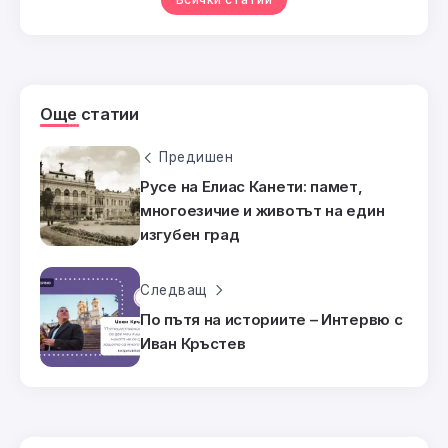
Още статии
Предишен
Русе на Елиас Канети: памет,
многоезичие и животът на един
изгубен град
Следващ
По пътя на историите – Интервю с
Иван Кръстев