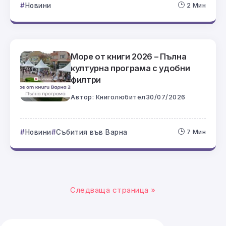
Новини
2 Мин
Море от книги 2026 – Пълна
културна програма с удобни
филтри
Автор:
Книголюбител
30/07/2026
Новини
Събития във Варна
7 Мин
Следваща страница »