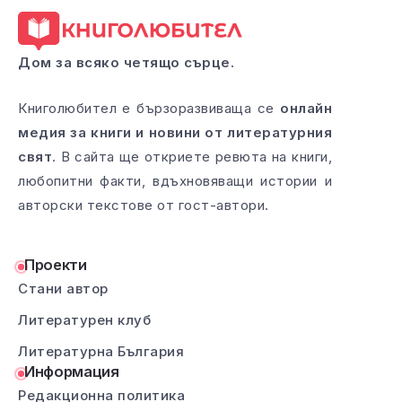
Дом за всяко четящо сърце.
Книголюбител е бързоразвиваща се
онлайн
медия за книги и новини от литературния
свят
. В сайта ще откриете ревюта на книги,
любопитни факти, вдъхновяващи истории и
авторски текстове от гост-автори.
Проекти
Стани автор
Литературен клуб
Литературна България
Информация
Редакционна политика