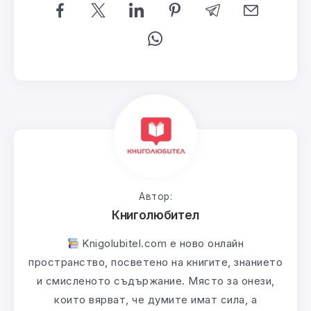
Автор:
Книголюбител
Knigolubitel.com е ново онлайн
пространство, посветено на книгите, знанието
и смисленото съдържание. Място за онези,
които вярват, че думите имат сила, а