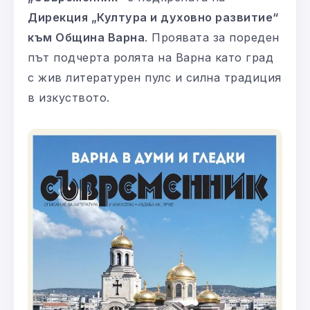
Дирекция „Култура и духовно развитие“
към Община Варна
. Проявата за пореден
път подчерта ролята на Варна като град
с жив литературен пулс и силна традиция
в изкуството.