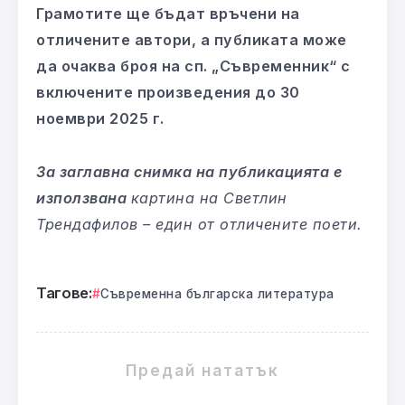
Грамотите ще бъдат връчени на
отличените автори, а публиката може
да очаква броя на сп. „Съвременник“ с
включените произведения до 30
ноември 2025 г.
За заглавна снимка на публикацията е
използвана
картина на Светлин
Трендафилов – един от отличените поети.
Тагове:
Съвременна българска литература
Предай нататък