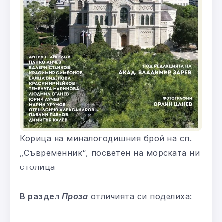
Корица на миналогодишния брой на сп.
„Съвременник“, посветен на морската ни
столица
В раздел
Проза
отличията си поделиха: