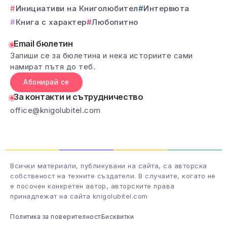
Инициативи на Книголюбител
Интервюта
Книга с характер
Любопитно
Email бюлетин
Запиши се за бюлетина и нека историите сами
намират пътя до теб.
Абонирай се
За контакти и сътрудничество
office@knigolubitel.com
Всички материали, публикувани на сайта, са авторска
собственост на техните създатели. В случаите, когато не
е посочен конкретен автор, авторските права
принадлежат на сайта knigolubitel.com
Политика за поверителност
Бисквитки