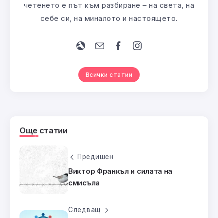
четенето е път към разбиране – на света, на
себе си, на миналото и настоящето.
Всички статии
Още статии
Предишен
Виктор Франкъл и силата на
смисъла
Следващ