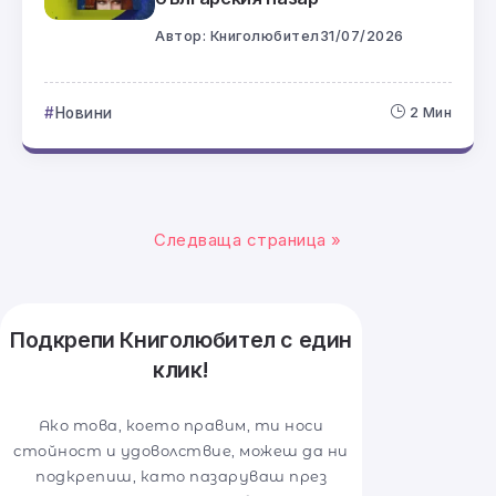
Автор:
Книголюбител
31/07/2026
Новини
2 Мин
Следваща страница »
Подкрепи Книголюбител с един
клик!
Ако това, което правим, ти носи
стойност и удоволствие, можеш да ни
подкрепиш, като пазаруваш през