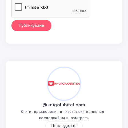
@knigolubitel.com
Книги, вдъхновения и читателски вълнения –
последвай ни в Instagram.
Последване