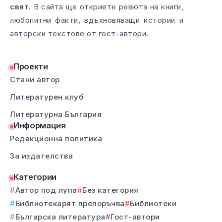
свят
. В сайта ще откриете ревюта на книги,
любопитни факти, вдъхновяващи истории и
авторски текстове от гост-автори.
Проекти
Стани автор
Литературен клуб
Литературна България
Информация
Редакционна политика
За издателства
Категории
Автор под лупа
Без категория
Библиотекарят препоръчва
Библиотеки
Българска литература
Гост-автори