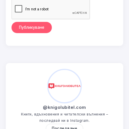
@knigolubitel.com
Книги, вдъхновения и читателски вълнения –
последвай ни в Instagram.
Последване