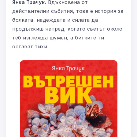
Янка Трачук
. Вдъхновена от
действителни събития, това е история за
болката, надеждата и силата да
продължиш напред, когато светът около
теб изглежда шумен, а битките ти
остават тихи.