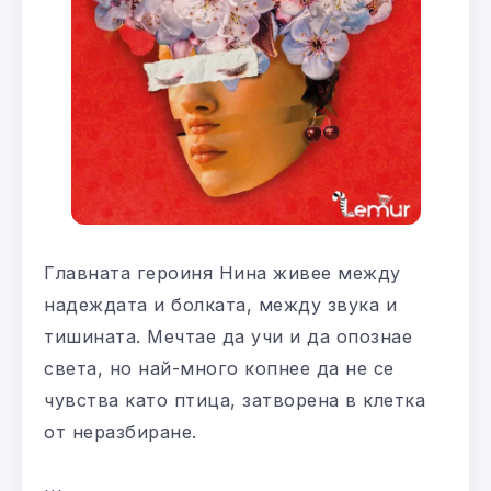
Главната героиня Нина живее между
надеждата и болката, между звука и
тишината. Мечтае да учи и да опознае
света, но най-много копнее да не се
чувства като птица, затворена в клетка
от неразбиране.