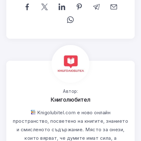
Автор:
Книголюбител
Knigolubitel.com е ново онлайн
пространство, посветено на книгите, знанието
и смисленото съдържание. Място за онези,
които вярват, че думите имат сила, а