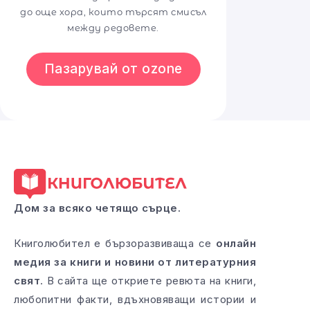
до още хора, които търсят смисъл
между редовете.
Пазарувай от ozone
Дом за всяко четящо сърце.
Книголюбител е бързоразвиваща се
онлайн
медия за книги и новини от литературния
свят
. В сайта ще откриете ревюта на книги,
любопитни факти, вдъхновяващи истории и