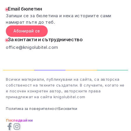
Email бюлетин
Запиши се за бюлетина и нека историите сами
намират пътя до теб.
Абонирай се
За контакти и сътрудничество
office@knigolubitel.com
Всички материали, публикувани на сайта, са авторска
собственост на техните създатели. В случаите, когато не
е посочен конкретен автор, авторските права
принадлежат на сайта knigolubitel.com
Политика за поверителност
Бисквитки
Последвай ни