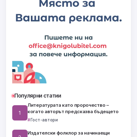
Популярни статии
Литературата като пророчество –
когато авторът предсказва бъдещето
Гост-автори
Издателски фолклор за начинаещи